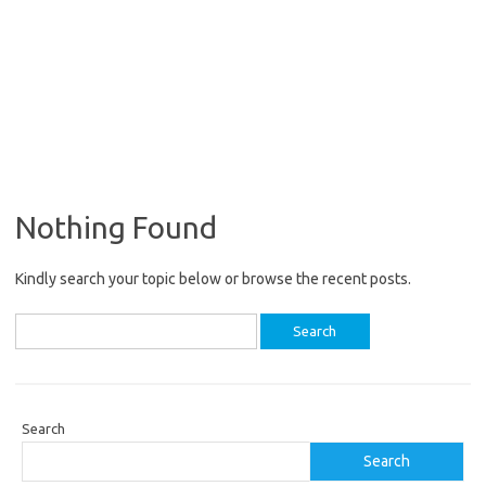
Nothing Found
Kindly search your topic below or browse the recent posts.
Search
for:
Search
Search