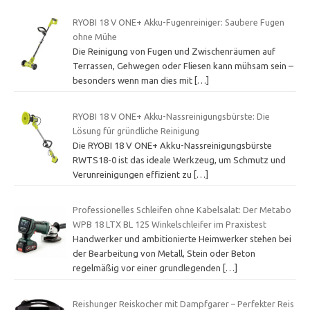
RYOBI 18 V ONE+ Akku-Fugenreiniger: Saubere Fugen
ohne Mühe
Die Reinigung von Fugen und Zwischenräumen auf
Terrassen, Gehwegen oder Fliesen kann mühsam sein –
besonders wenn man dies mit
[…]
RYOBI 18 V ONE+ Akku-Nassreinigungsbürste: Die
Lösung für gründliche Reinigung
Die RYOBI 18 V ONE+ Akku-Nassreinigungsbürste
RWTS18-0 ist das ideale Werkzeug, um Schmutz und
Verunreinigungen effizient zu
[…]
Professionelles Schleifen ohne Kabelsalat: Der Metabo
WPB 18 LTX BL 125 Winkelschleifer im Praxistest
Handwerker und ambitionierte Heimwerker stehen bei
der Bearbeitung von Metall, Stein oder Beton
regelmäßig vor einer grundlegenden
[…]
Reishunger Reiskocher mit Dampfgarer – Perfekter Reis