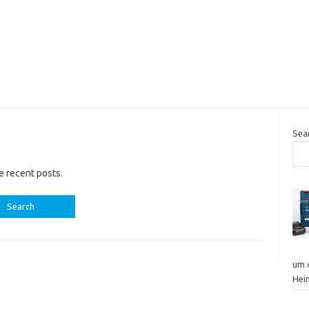
Sea
e recent posts.
um 
Hei