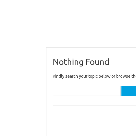
Nothing Found
Kindly search your topic below or browse th
Search
for: