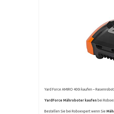
Yard Force AMIRO 400i kaufen – Rasenrobote
YardForce Mähroboter kaufen
bei Roboex
Bestellen Sie bei Roboexpert wenn Sie
Mähr