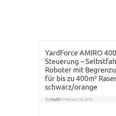
YardForce AMIRO 400
Steuerung – Selbstfa
Roboter mit Begrenzu
für bis zu 400m² Rase
schwarz/orange
By
Health
|
February 28, 2019