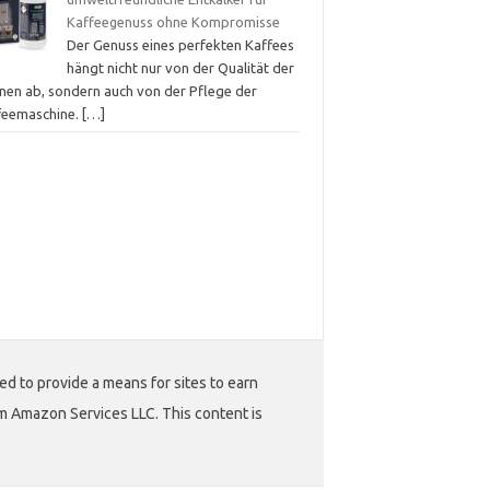
Kaffeegenuss ohne Kompromisse
Der Genuss eines perfekten Kaffees
hängt nicht nur von der Qualität der
nen ab, sondern auch von der Pflege der
feemaschine.
[…]
ed to provide a means for sites to earn
m Amazon Services LLC. This content is