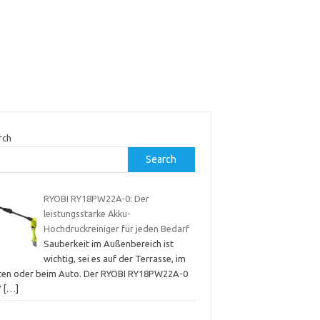
rch
Search
RYOBI RY18PW22A-0: Der
leistungsstarke Akku-
Hochdruckreiniger für jeden Bedarf
Sauberkeit im Außenbereich ist
wichtig, sei es auf der Terrasse, im
ten oder beim Auto. Der RYOBI RY18PW22A-0
V
[…]