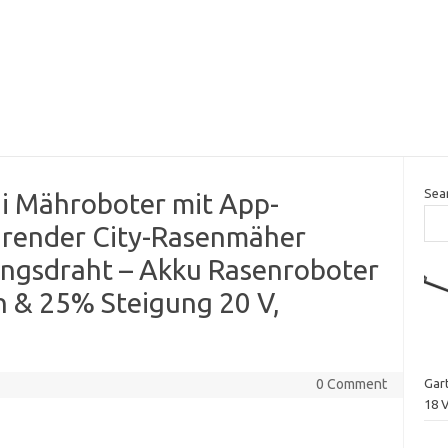
Sea
i Mähroboter mit App-
hrender City-Rasenmäher
ngsdraht – Akku Rasenroboter
n & 25% Steigung 20 V,
0 Comment
Gar
18 