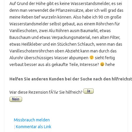
Auf Grund der Höhe gibt es keine Wasserstandsmelder, es sei
denn man verwendet die Pflanzeinsätze, aber ich will grad das
meine Reben tief wurzeln können. Also habe ich 90 cm große
Wasserstandsmelder selbst gebaut, aus einem Röhrchen für
Vanilleschoten, zwei Alu Röhren ausm Baumarkt, etwas
Bauschaum und etwas Verpackungsmaterial, nen alten Filter,
etwas Heißkleber und ein Stückchen Schlauch, wenn man das
Vanilleschotenröhrchen oben Abzieht kann man durch das
Alurohr überschüssiges Wasser abpumpen
sieht fertig
verbaut besser aus als gekaufte Teile, Interesse?
hehe
Helfen Sie anderen Kunden bei der Suche nach den hilfreich
War diese Rezension fÃ¼r Sie hilfreich?
Missbrauch melden
|
Kommentar als Link