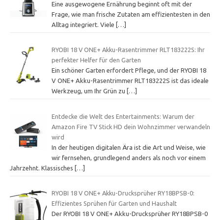
Eine ausgewogene Ernährung beginnt oft mit der
Frage, wie man frische Zutaten am effizientesten in den
Alltag integriert. Viele
[…]
RYOBI 18 V ONE+ Akku-Rasentrimmer RLT183222S: Ihr
perfekter Helfer für den Garten
Ein schöner Garten erfordert Pflege, und der RYOBI 18
V ONE+ Akku-Rasentrimmer RLT183222S ist das ideale
Werkzeug, um Ihr Grün zu
[…]
Entdecke die Welt des Entertainments: Warum der
Amazon Fire TV Stick HD dein Wohnzimmer verwandeln
wird
In der heutigen digitalen Ära ist die Art und Weise, wie
wir fernsehen, grundlegend anders als noch vor einem
Jahrzehnt. Klassisches
[…]
RYOBI 18 V ONE+ Akku-Drucksprüher RY18BPSB-0:
Effizientes Sprühen für Garten und Haushalt
Der RYOBI 18 V ONE+ Akku-Drucksprüher RY18BPSB-0