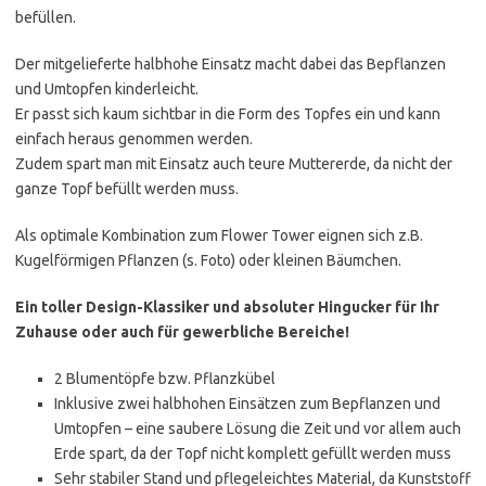
befüllen.
Der mitgelieferte halbhohe Einsatz macht dabei das Bepflanzen
und Umtopfen kinderleicht.
Er passt sich kaum sichtbar in die Form des Topfes ein und kann
einfach heraus genommen werden.
Zudem spart man mit Einsatz auch teure Muttererde, da nicht der
ganze Topf befüllt werden muss.
Als optimale Kombination zum Flower Tower eignen sich z.B.
Kugelförmigen Pflanzen (s. Foto) oder kleinen Bäumchen.
Ein toller Design-Klassiker und absoluter Hingucker für Ihr
Zuhause oder auch für gewerbliche Bereiche!
2 Blumentöpfe bzw. Pflanzkübel
Inklusive zwei halbhohen Einsätzen zum Bepflanzen und
Umtopfen – eine saubere Lösung die Zeit und vor allem auch
Erde spart, da der Topf nicht komplett gefüllt werden muss
Sehr stabiler Stand und pflegeleichtes Material, da Kunststoff