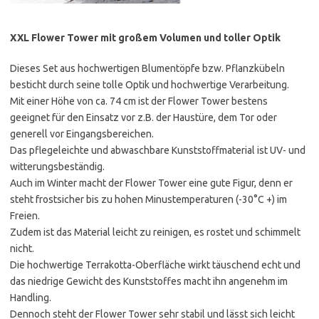
XXL Flower Tower mit großem Volumen und toller Optik
Dieses Set aus hochwertigen Blumentöpfe bzw. Pflanzkübeln
besticht durch seine tolle Optik und hochwertige Verarbeitung.
Mit einer Höhe von ca. 74 cm ist der Flower Tower bestens
geeignet für den Einsatz vor z.B. der Haustüre, dem Tor oder
generell vor Eingangsbereichen.
Das pflegeleichte und abwaschbare Kunststoffmaterial ist UV- und
witterungsbeständig.
Auch im Winter macht der Flower Tower eine gute Figur, denn er
steht frostsicher bis zu hohen Minustemperaturen (-30°C +) im
Freien.
Zudem ist das Material leicht zu reinigen, es rostet und schimmelt
nicht.
Die hochwertige Terrakotta-Oberfläche wirkt täuschend echt und
das niedrige Gewicht des Kunststoffes macht ihn angenehm im
Handling.
Dennoch steht der Flower Tower sehr stabil und lässt sich leicht