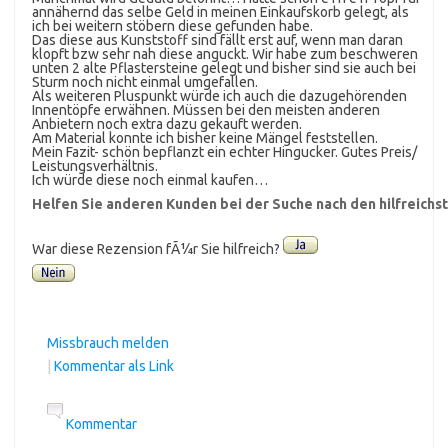
annähernd das selbe Geld in meinen Einkaufskorb gelegt, als
ich bei weitern stöbern diese gefunden habe.
Das diese aus Kunststoff sind fällt erst auf, wenn man daran
klopft bzw sehr nah diese anguckt. Wir habe zum beschweren
unten 2 alte Pflastersteine gelegt und bisher sind sie auch bei
Sturm noch nicht einmal umgefallen.
Als weiteren Pluspunkt würde ich auch die dazugehörenden
Innentöpfe erwähnen. Müssen bei den meisten anderen
Anbietern noch extra dazu gekauft werden.
Am Material konnte ich bisher keine Mängel feststellen.
Mein Fazit- schön bepflanzt ein echter Hingucker. Gutes Preis/
Leistungsverhältnis.
Ich würde diese noch einmal kaufen…
Helfen Sie anderen Kunden bei der Suche nach den hilfreich
War diese Rezension fÃ¼r Sie hilfreich?
Missbrauch melden
|
Kommentar als Link
Kommentar