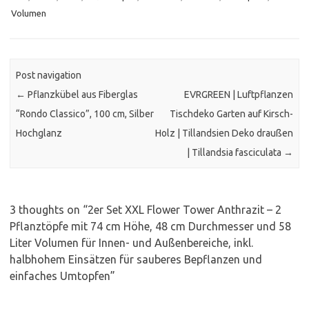
Volumen
Post navigation
←
Pflanzkübel aus Fiberglas
EVRGREEN | Luftpflanzen
“Rondo Classico”, 100 cm, Silber
Tischdeko Garten auf Kirsch-
Hochglanz
Holz | Tillandsien Deko draußen
| Tillandsia fasciculata
→
3 thoughts on “
2er Set XXL Flower Tower Anthrazit – 2
Pflanztöpfe mit 74 cm Höhe, 48 cm Durchmesser und 58
Liter Volumen für Innen- und Außenbereiche, inkl.
halbhohem Einsätzen für sauberes Bepflanzen und
einfaches Umtopfen
”