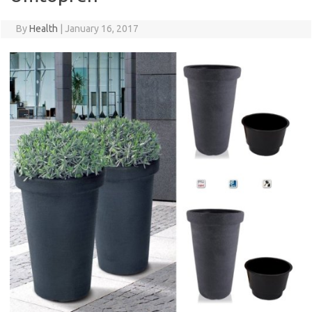
By
Health
|
January 16, 2017