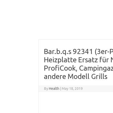
Bar.b.q.s 92341 (3er-P
Heizplatte Ersatz für 
ProfiCook, Campingaz
andere Modell Grills
By
Health
|
May 18, 2019