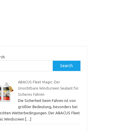
rch
Search
ABACUS Fleet Magic: Der
Unsichtbare Windscreen Sealant für
Sicheres Fahren
Die Sicherheit beim Fahren ist von
größter Bedeutung, besonders bei
lechten Wetterbedingungen. Der ABACUS Fleet
ic Windscreen
[…]