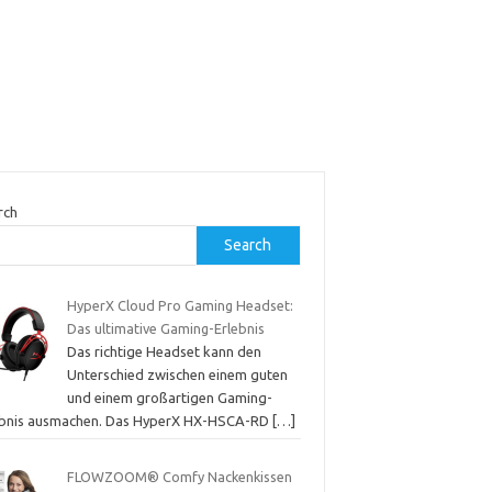
rch
Search
HyperX Cloud Pro Gaming Headset:
Das ultimative Gaming-Erlebnis
Das richtige Headset kann den
Unterschied zwischen einem guten
und einem großartigen Gaming-
ebnis ausmachen. Das HyperX HX-HSCA-RD
[…]
FLOWZOOM® Comfy Nackenkissen