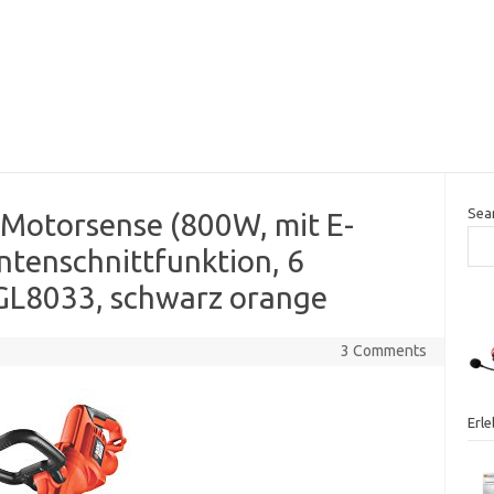
Sea
-Motorsense (800W, mit E-
ntenschnittfunktion, 6
GL8033, schwarz orange
3 Comments
Erl