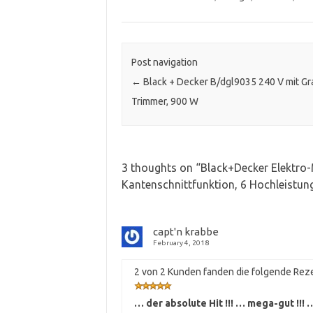
Post navigation
←
Black + Decker B/dgl9035 240 V mit Gr
Trimmer, 900 W
3 thoughts on “
Black+Decker Elektro-
Kantenschnittfunktion, 6 Hochleistu
capt'n krabbe
February 4, 2018
2 von 2 Kunden fanden die folgende Reze
… der absolute Hit !!! … mega-gut !!! 