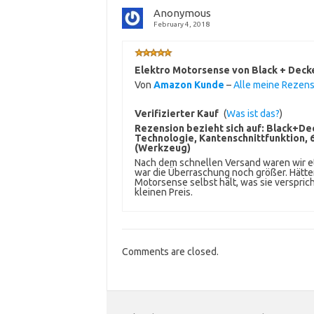
Anonymous
February 4, 2018
Elektro Motorsense von Black + Deck
Von
Amazon Kunde
–
Alle meine Rezen
Verifizierter Kauf
(
Was ist das?
)
Rezension bezieht sich auf:
Black+Dec
Technologie, Kantenschnittfunktion,
(Werkzeug)
Nach dem schnellen Versand waren wir e
war die Überraschung noch größer. Hätte
Motorsense selbst hält, was sie verspric
kleinen Preis.
Comments are closed.