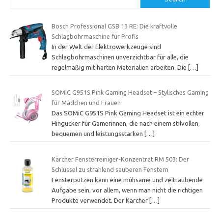
Bosch Professional GSB 13 RE: Die kraftvolle
Schlagbohrmaschine für Profis
In der Welt der Elektrowerkzeuge sind
Schlagbohrmaschinen unverzichtbar für alle, die
regelmäßig mit harten Materialien arbeiten. Die
[…]
SOMiC G951S Pink Gaming Headset – Stylisches Gaming
für Mädchen und Frauen
Das SOMiC G951S Pink Gaming Headset ist ein echter
Hingucker für Gamerinnen, die nach einem stilvollen,
bequemen und leistungsstarken
[…]
Kärcher Fensterreiniger-Konzentrat RM 503: Der
Schlüssel zu strahlend sauberen Fenstern
Fensterputzen kann eine mühsame und zeitraubende
Aufgabe sein, vor allem, wenn man nicht die richtigen
Produkte verwendet. Der Kärcher
[…]