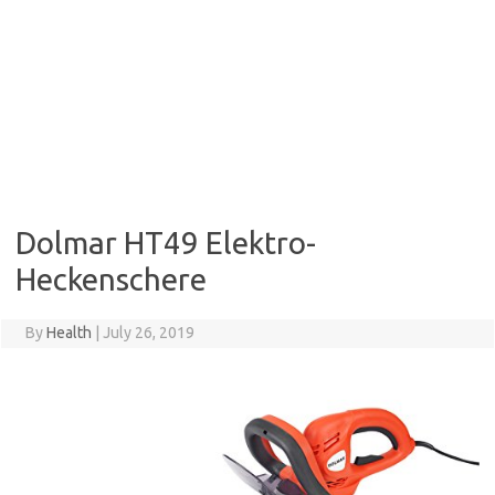
Dolmar HT49 Elektro-
Heckenschere
By
Health
|
July 26, 2019