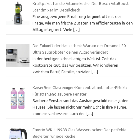
Kraftpaket für die Vitaminküche: Der Bosch VitaBoost
Standmixer im Detailcheck
Eine ausgewogene Ernährung beginnt oft mit der
Frage, wie man frische Zutaten am effizientesten in den
Alltag integriert. Viele
[…]
Die Zukunft der Hausarbeit: Warum der Dreame L20
Ultra Saugroboter deinen Alltag verändert
In der heutigen schnelllebigen Welt ist Zeit das
kostbarste Gut, das wir besitzen. Wir jonglieren
zwischen Beruf, Familie, sozialen
[…]
KaiserRein Glasreiniger-Konzentrat mit Lotus-Effekt:
Für strahlend saubere Fenster
Saubere Fenster sind das Aushängeschild eines jeden
Hauses. Sie lassen nicht nur mehr Licht in Ihre Räume,
sondern verbessern auch den
[…]
Emerio WK-119988 Glas Wasserkocher: Der perfekte
Begleiter für jede Küche