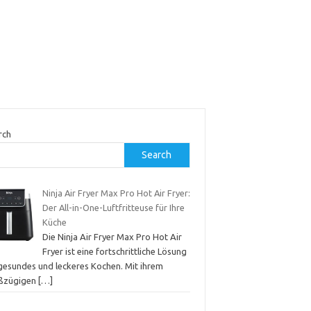
rch
Search
Ninja Air Fryer Max Pro Hot Air Fryer:
Der All-in-One-Luftfritteuse für Ihre
Küche
Die Ninja Air Fryer Max Pro Hot Air
Fryer ist eine fortschrittliche Lösung
 gesundes und leckeres Kochen. Mit ihrem
ßzügigen
[…]