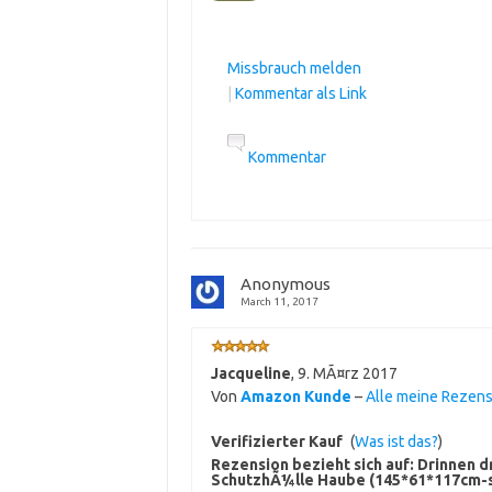
Missbrauch melden
|
Kommentar als Link
Kommentar
Anonymous
March 11, 2017
Jacqueline
,
9. MÃ¤rz 2017
Von
Amazon Kunde
–
Alle meine Rezen
Verifizierter Kauf
(
Was ist das?
)
Rezension bezieht sich auf:
Drinnen d
SchutzhÃ¼lle Haube (145*61*117cm