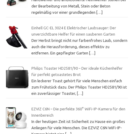
der Bearbeitung von Metall, Stein oder Beton
regelmäßig vor einer grundlegenden
[…]
Einhell GC-EL 3024 E Elektrischer Laubsauger: Der
unverzichtbare Helfer für einen sauberen Garten
Der Herbst bringt nicht nur farbenfrohes Laub, sondern
auch die Herausforderung, dieses effektiv zu
entfernen. Ein gepflegter Garten
[…]
Philips Toaster HD2581/90 – Der ideale Küchenhelfer
für perfekt getoastetes Brot
Ein leckerer Toast gehört für viele Menschen einfach
zum Frühstück dazu. Der Philips Toaster HD2581/90 ist
ein zuverlässiger Toaster,
[…]
EZVIZ C6N – Die perfekte 360° WiFi-IP-Kamera für den
Innenbereich
In der heutigen Zeit ist Sicherheit zu Hause ein großes
Anliegen für viele Menschen. Die EZVIZ C6N WiFi-IP-
Kamera bietet eine
[…]