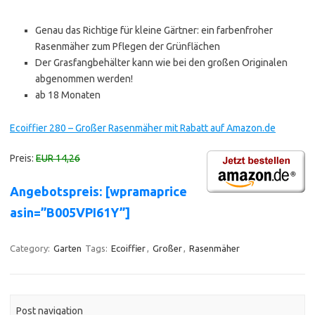
Genau das Richtige für kleine Gärtner: ein farbenfroher
Rasenmäher zum Pflegen der Grünflächen
Der Grasfangbehälter kann wie bei den großen Originalen
abgenommen werden!
ab 18 Monaten
Ecoiffier 280 – Großer Rasenmäher mit Rabatt auf Amazon.de
Preis:
EUR 14,26
Angebotspreis: [wpramaprice
asin=”B005VPI61Y”]
Category:
Garten
Tags:
Ecoiffier
,
Großer
,
Rasenmäher
Post navigation