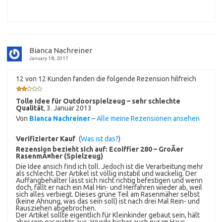
Bianca Nachreiner
January 18, 2017
12 von 12 Kunden fanden die folgende Rezension hilfreich
Tolle Idee für Outdoorspielzeug – sehr schlechte
Qualität
,
3. Januar 2013
Von
Bianca Nachreiner
–
Alle meine Rezensionen ansehen
Verifizierter Kauf
(
Was ist das?
)
Rezension bezieht sich auf:
Ecoiffier 280 – GroÃer
RasenmÃ¤her (Spielzeug)
Die Idee ansich find ich toll. Jedoch ist die Verarbeitung mehr
als schlecht. Der Artikel ist völlig instabil und wackelig. Der
Auffangbehälter lässt sich nicht richtig befestigen und wenn
doch, fällt er nach ein Mal Hin- und Herfahren wieder ab, weil
sich alles verbiegt. Dieses grüne Teil am Rasenmäher selbst
(keine Ahnung, was das sein soll) ist nach drei Mal Rein- und
Rausziehen abgebrochen.
Der Artikel sollte eigentlich für Kleinkinder gebaut sein, hält