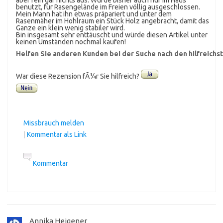
aber rein gar nichts aus. Wurde bisher auch nur im Haus
benutzt, für Rasengelände im Freien völlig ausgeschlossen.
Mein Mann hat ihn etwas präpariert und unter dem
Rasenmäher im Hohlraum ein Stück Holz angebracht, damit das
Ganze ein klein wenig stabiler wird.
Bin insgesamt sehr enttäuscht und würde diesen Artikel unter
keinen Umständen nochmal kaufen!
Helfen Sie anderen Kunden bei der Suche nach den hilfreich
War diese Rezension fÃ¼r Sie hilfreich?
Missbrauch melden
|
Kommentar als Link
Kommentar
Annika Heigener