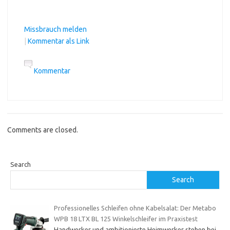
Missbrauch melden
|
Kommentar als Link
Kommentar
Comments are closed.
Search
Search
Professionelles Schleifen ohne Kabelsalat: Der Metabo
WPB 18 LTX BL 125 Winkelschleifer im Praxistest
Handwerker und ambitionierte Heimwerker stehen bei