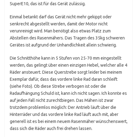
SuperE10, das ist für das Gerät zulässig.
Einmal betankt darf das Gerät nicht mehr gekippt oder
senkrecht abgestellt werden, damit der Motor nicht
verunreinigt wird. Man benötigt also etwas Platz zum
Abstellen des Rasenmähers. Das Tragen des 35kg schweren
Gerätes ist aufgrund der Unhandlichkeit allein schwierig.
Die Schnitthöhe kann in 5 Stufen von 25-70 mm eingestellt
werden, das gelingt über einen einzigen Hebel, welcher alle 4
Räder ansteuert. Diese Querstrebe sorgt leider bei meinem
Exemplar dafür, dass das vordere linke Rad daran schleift
(siehe Foto). Ob diese Strebe verbogen ist oder die
Radaufhängung Schuld ist, kann ich nicht sagen. Ich konnte es
auf jeden Fall nicht zurechtbiegen. Das Mähen ist zwar
trotzdem problemlos möglich: Der Antrieb läuft über die
Hinterräder und das vordere linke Rad läuft auch mit, aber
generell ist es bei einem neuem Rasenmäher wünschenswert,
dass sich die Räder auch frei drehen lassen.