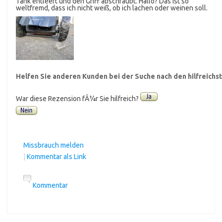
Tank entleert und den Griff abschraubt. Hallo? Das ist so
weltfremd, dass ich nicht weiß, ob ich lachen oder weinen soll.
Helfen Sie anderen Kunden bei der Suche nach den hilfreich
War diese Rezension fÃ¼r Sie hilfreich?
Missbrauch melden
|
Kommentar als Link
Kommentar