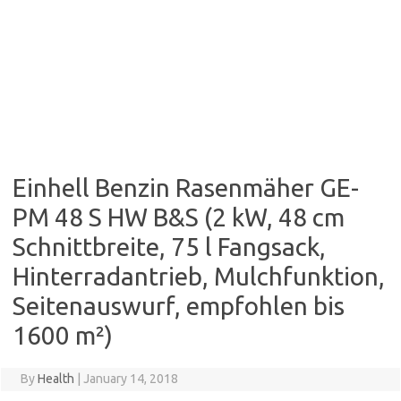
Einhell Benzin Rasenmäher GE-
PM 48 S HW B&S (2 kW, 48 cm
Schnittbreite, 75 l Fangsack,
Hinterradantrieb, Mulchfunktion,
Seitenauswurf, empfohlen bis
1600 m²)
By
Health
|
January 14, 2018