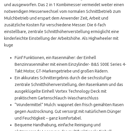
und ausgeworfen. Das 2 in 1 Kombimesser vermeidet weiter einen
notwendigen Messerwechsel vom normalen Schnittbetrieb zum
Mulchbetrieb und erspart dem Anwender Zeit, Arbeit und
zusätzliche Kosten für verschiedene Messer. Die 6-fach
einstellbare, zentrale Schnitthöhenverstellung ermöglicht eine
kinderleichte Einstellung der Arbeitshöhe. Als Highwheeler mit
kuge
Fünf Funktionen, ein Rasenmäher: der Einhell
Benzinrasenmäher mit einem Einzylinder- B&S 500E Series 4-
Takt Motor, GT-Markengetriebe und großen Rädern.
Ein akkurates Schnittergebnis durch die sechsstufige
zentrale Schnitthöhenverstellung, den Rasenkamm und das
ausgeklügelte Einhell Vortex Technology Deck mit
praktischem Gartenschlauch-Waschanschluss
“Wundermittel” Mulch: wappnet den frisch gemähten Rasen
gegen Austrocknung. Gut versorgt mit natürlichem Dünger
und Feuchtigkeit – ganz komfortabel.
Bequeme Handhabung, einfache Reinigung und