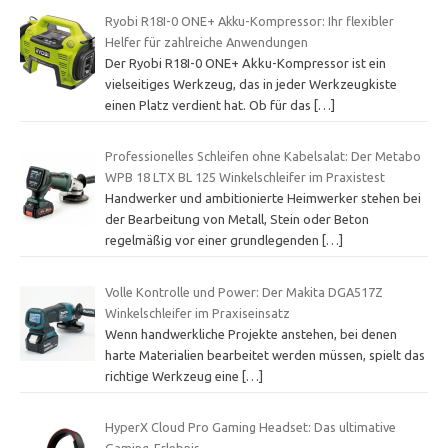
Ryobi R18I-0 ONE+ Akku-Kompressor: Ihr flexibler
Helfer für zahlreiche Anwendungen
Der Ryobi R18I-0 ONE+ Akku-Kompressor ist ein
vielseitiges Werkzeug, das in jeder Werkzeugkiste
einen Platz verdient hat. Ob für das
[…]
Professionelles Schleifen ohne Kabelsalat: Der Metabo
WPB 18 LTX BL 125 Winkelschleifer im Praxistest
Handwerker und ambitionierte Heimwerker stehen bei
der Bearbeitung von Metall, Stein oder Beton
regelmäßig vor einer grundlegenden
[…]
Volle Kontrolle und Power: Der Makita DGA517Z
Winkelschleifer im Praxiseinsatz
Wenn handwerkliche Projekte anstehen, bei denen
harte Materialien bearbeitet werden müssen, spielt das
richtige Werkzeug eine
[…]
HyperX Cloud Pro Gaming Headset: Das ultimative