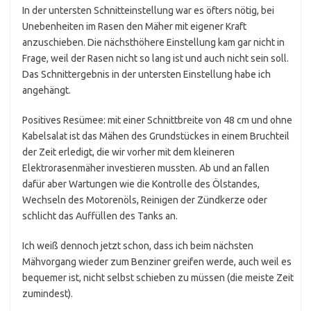
In der untersten Schnitteinstellung war es öfters nötig, bei
Unebenheiten im Rasen den Mäher mit eigener Kraft
anzuschieben. Die nächsthöhere Einstellung kam gar nicht in
Frage, weil der Rasen nicht so lang ist und auch nicht sein soll.
Das Schnittergebnis in der untersten Einstellung habe ich
angehängt.
Positives Resümee: mit einer Schnittbreite von 48 cm und ohne
Kabelsalat ist das Mähen des Grundstückes in einem Bruchteil
der Zeit erledigt, die wir vorher mit dem kleineren
Elektrorasenmäher investieren mussten. Ab und an fallen
dafür aber Wartungen wie die Kontrolle des Ölstandes,
Wechseln des Motorenöls, Reinigen der Zündkerze oder
schlicht das Auffüllen des Tanks an.
Ich weiß dennoch jetzt schon, dass ich beim nächsten
Mähvorgang wieder zum Benziner greifen werde, auch weil es
bequemer ist, nicht selbst schieben zu müssen (die meiste Zeit
zumindest).