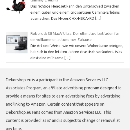
Gaming-Erlebnis
Das richtige Headset kann den Unterschied zwischen
einem guten und einem großartigen Gaming-Erlebnis
ausmachen. Das HyperX HX-HSCA-RD
[…]
Roborock S8 MaxV Ultra: Der ultimative Leitfaden für
ein vollkommen autonomes Zuhause
Die Art und Weise, wie wir unsere Wohnräume reinigen,
hat sich in den letzten Jahren drastisch verändert. Was
einst eine mühsame
[…]
Dekorshop.eu is a participant in the Amazon Services LLC
Associates Program, an affiliate advertising program designed to
provide a means for sites to earn advertising fees by advertising
and linking to Amazon. Certain content that appears on
Dekorshop.eu Fans comes from Amazon Services LLC. This
content is provided 'as is' and is subject to change or removal at
any time.