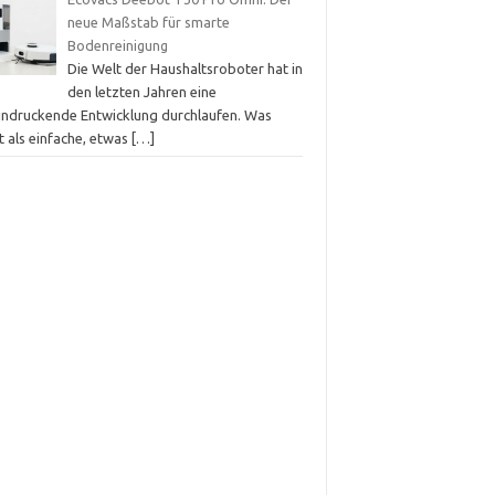
neue Maßstab für smarte
Bodenreinigung
Die Welt der Haushaltsroboter hat in
den letzten Jahren eine
indruckende Entwicklung durchlaufen. Was
t als einfache, etwas
[…]