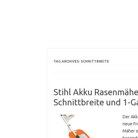
TAG ARCHIVES:
SCHNITTBREITE
Stihl Akku Rasenmähe
Schnittbreite und 1-
Der Akk
neue Fr
Mäher o
besonde