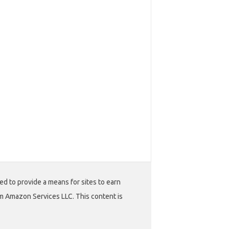
ed to provide a means for sites to earn
m Amazon Services LLC. This content is