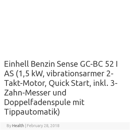
Einhell Benzin Sense GC-BC 52 I
AS (1,5 kW, vibrationsarmer 2-
Takt-Motor, Quick Start, inkl. 3-
Zahn-Messer und
Doppelfadenspule mit
Tippautomatik)
By
Health
|
February 28, 2018