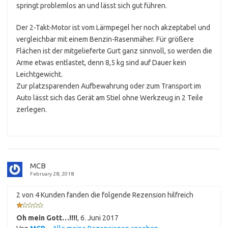
springt problemlos an und lässt sich gut führen.
Der 2-Takt-Motor ist vom Lärmpegel her noch akzeptabel und
vergleichbar mit einem Benzin-Rasenmäher. Für größere
Flächen ist der mitgelieferte Gurt ganz sinnvoll, so werden die
Arme etwas entlastet, denn 8,5 kg sind auf Dauer kein
Leichtgewicht.
Zur platzsparenden Aufbewahrung oder zum Transport im
Auto lässt sich das Gerät am Stiel ohne Werkzeug in 2 Teile
zerlegen.
MCB
February 28, 2018
2 von 4 Kunden fanden die folgende Rezension hilfreich
Oh mein Gott…!!!!
,
6. Juni 2017