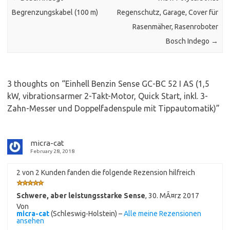
Begrenzungskabel (100 m)
Regenschutz, Garage, Cover für
Rasenmäher, Rasenroboter
Bosch Indego
→
3 thoughts on “
Einhell Benzin Sense GC-BC 52 I AS (1,5
kW, vibrationsarmer 2-Takt-Motor, Quick Start, inkl. 3-
Zahn-Messer und Doppelfadenspule mit Tippautomatik)
”
micra-cat
February 28, 2018
2 von 2 Kunden fanden die folgende Rezension hilfreich
Schwere, aber leistungsstarke Sense
,
30. MÃ¤rz 2017
Von
micra-cat
(Schleswig-Holstein) –
Alle meine Rezensionen
ansehen