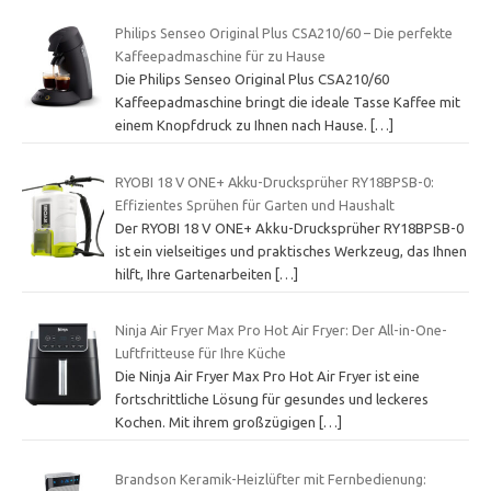
Philips Senseo Original Plus CSA210/60 – Die perfekte
Kaffeepadmaschine für zu Hause
Die Philips Senseo Original Plus CSA210/60
Kaffeepadmaschine bringt die ideale Tasse Kaffee mit
einem Knopfdruck zu Ihnen nach Hause.
[…]
RYOBI 18 V ONE+ Akku-Drucksprüher RY18BPSB-0:
Effizientes Sprühen für Garten und Haushalt
Der RYOBI 18 V ONE+ Akku-Drucksprüher RY18BPSB-0
ist ein vielseitiges und praktisches Werkzeug, das Ihnen
hilft, Ihre Gartenarbeiten
[…]
Ninja Air Fryer Max Pro Hot Air Fryer: Der All-in-One-
Luftfritteuse für Ihre Küche
Die Ninja Air Fryer Max Pro Hot Air Fryer ist eine
fortschrittliche Lösung für gesundes und leckeres
Kochen. Mit ihrem großzügigen
[…]
Brandson Keramik-Heizlüfter mit Fernbedienung: