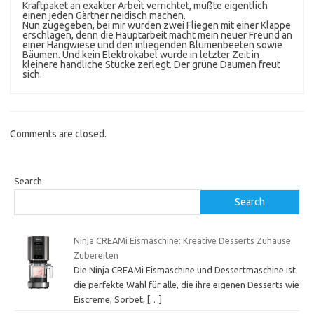
Kraftpaket an exakter Arbeit verrichtet, müßte eigentlich
einen jeden Gärtner neidisch machen.
Nun zugegeben, bei mir wurden zwei Fliegen mit einer Klappe
erschlagen, denn die Hauptarbeit macht mein neuer Freund an
einer Hangwiese und den inliegenden Blumenbeeten sowie
Bäumen. Und kein Elektrokabel wurde in letzter Zeit in
kleinere handliche Stücke zerlegt. Der grüne Daumen freut
sich.
Comments are closed.
Search
Search
Ninja CREAMi Eismaschine: Kreative Desserts Zuhause
Zubereiten
Die Ninja CREAMi Eismaschine und Dessertmaschine ist
die perfekte Wahl für alle, die ihre eigenen Desserts wie
Eiscreme, Sorbet,
[…]