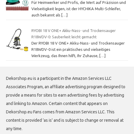
Für Heimwerker und Profis, die Wert auf Präzision und
Vielseitigkeit legen, ist der HYCHIKA Multi-Schleifer,
auch bekannt als
[…]
RYOBI 18 V ONE+ Akku-Nass- und Trockensauger
R18WDV-0: Sauberkeit leicht gemacht
Der RYOBI 18 V ONE+ Akku-Nass- und Trockensauger
R18WDV-0 ist ein praktisches und vielseitiges
Werkzeug, das Ihnen hilft, Ihr Zuhause,
[…]
Dekorshop.eu is a participant in the Amazon Services LLC
Associates Program, an affiliate advertising program designed to
provide a means for sites to earn advertising fees by advertising
and linking to Amazon. Certain content that appears on
Dekorshop.eu Fans comes from Amazon Services LLC. This
content is provided 'as is' and is subject to change or removal at
any time.