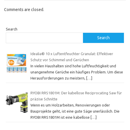
Comments are closed.
Search
Search
Idealia® 10 x Luftentfeuchter Granulat: Effektiver
Schutz vor Schimmel und Gerüchen
In vielen Haushalten sind hohe Luftfeuchtigkeit und
unangenehme Gerüche ein häufiges Problem. Um diese
Herausforderungen zu meistern,
[…]
RYOBI RRS1801M: Der kabellose Reciprocating Saw für
präzise Schnitte
Wenn es um Holzarbeiten, Renovierungen oder
Bauprojekte geht, ist eine gute Säge unerlässlich. Die
RYOBI RRS1801M ist eine kabellose
[…]