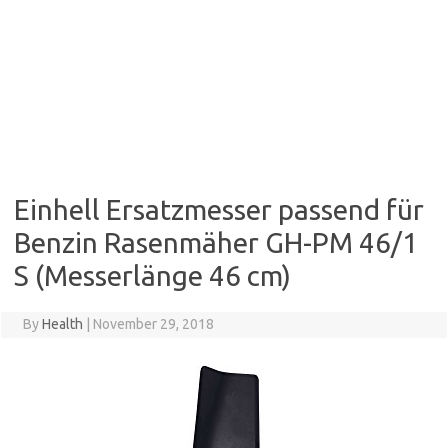
Einhell Ersatzmesser passend für
Benzin Rasenmäher GH-PM 46/1
S (Messerlänge 46 cm)
By
Health
|
November 29, 2018