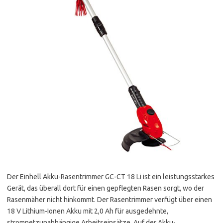
Der Einhell Akku-Rasentrimmer GC-CT 18 Li ist ein leistungsstarkes
Gerät, das überall dort für einen gepflegten Rasen sorgt, wo der
Rasenmäher nicht hinkommt. Der Rasentrimmer verfügt über einen
18 V Lithium-Ionen Akku mit 2,0 Ah für ausgedehnte,
stromnetzunabhängige Arbeitseinsätze. Auf der Akku-