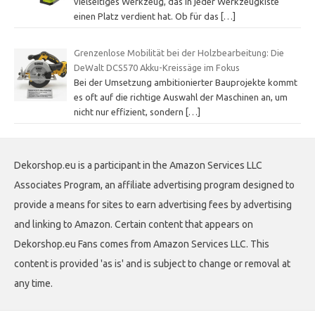
vielseitiges Werkzeug, das in jeder Werkzeugkiste
einen Platz verdient hat. Ob für das
[…]
Grenzenlose Mobilität bei der Holzbearbeitung: Die
DeWalt DCS570 Akku-Kreissäge im Fokus
Bei der Umsetzung ambitionierter Bauprojekte kommt
es oft auf die richtige Auswahl der Maschinen an, um
nicht nur effizient, sondern
[…]
Dekorshop.eu is a participant in the Amazon Services LLC
Associates Program, an affiliate advertising program designed to
provide a means for sites to earn advertising fees by advertising
and linking to Amazon. Certain content that appears on
Dekorshop.eu Fans comes from Amazon Services LLC. This
content is provided 'as is' and is subject to change or removal at
any time.