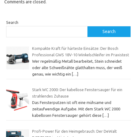
Comments are closed.
Search
Search
Kompakte Kraft für härteste Einsätze: Der Bosch
Professional GWS 18V-10 Winkelschleifer im Praxistest
Wer regelmäßig Metall bearbeitet, Stein schneidet
oder alte Schweißnähte glatthalten muss, der weiß
genau, wie wichtig ein
[…]
Stark WC 2000: Der kabellose Fenstersauger für ein
strahlendes Zuhause
Das Fensterputzen ist oft eine mühsame und
zeitaufwendige Aufgabe. Mit dem Stark WC 2000
kabellosen Fenstersauger gehört diese
[…]
Profi-Power für den Heimgebrauch: Der DeWalt