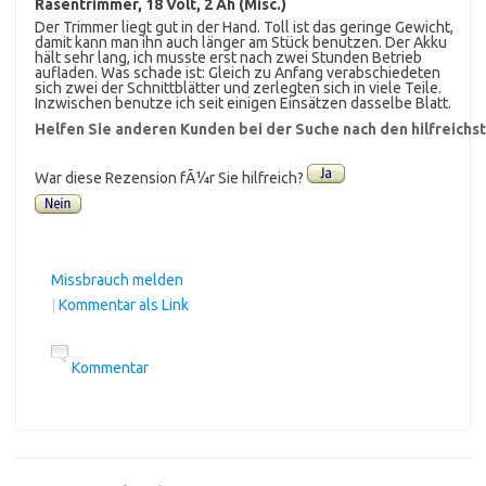
Rasentrimmer, 18 Volt, 2 Ah (Misc.)
Der Trimmer liegt gut in der Hand. Toll ist das geringe Gewicht,
damit kann man ihn auch länger am Stück benutzen. Der Akku
hält sehr lang, ich musste erst nach zwei Stunden Betrieb
aufladen. Was schade ist: Gleich zu Anfang verabschiedeten
sich zwei der Schnittblätter und zerlegten sich in viele Teile.
Inzwischen benutze ich seit einigen Einsätzen dasselbe Blatt.
Helfen Sie anderen Kunden bei der Suche nach den hilfreich
War diese Rezension fÃ¼r Sie hilfreich?
Missbrauch melden
|
Kommentar als Link
Kommentar