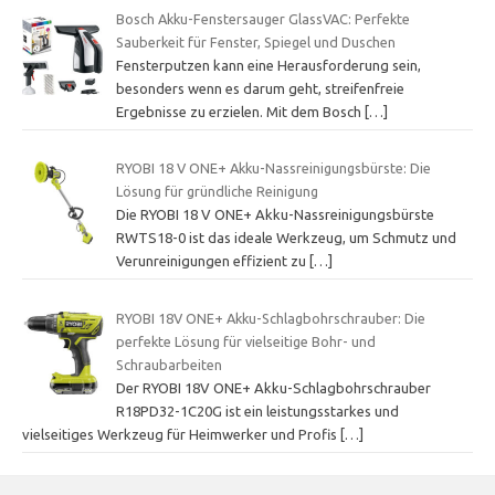
Bosch Akku-Fenstersauger GlassVAC: Perfekte
Sauberkeit für Fenster, Spiegel und Duschen
Fensterputzen kann eine Herausforderung sein,
besonders wenn es darum geht, streifenfreie
Ergebnisse zu erzielen. Mit dem Bosch
[…]
RYOBI 18 V ONE+ Akku-Nassreinigungsbürste: Die
Lösung für gründliche Reinigung
Die RYOBI 18 V ONE+ Akku-Nassreinigungsbürste
RWTS18-0 ist das ideale Werkzeug, um Schmutz und
Verunreinigungen effizient zu
[…]
RYOBI 18V ONE+ Akku-Schlagbohrschrauber: Die
perfekte Lösung für vielseitige Bohr- und
Schraubarbeiten
Der RYOBI 18V ONE+ Akku-Schlagbohrschrauber
R18PD32-1C20G ist ein leistungsstarkes und
vielseitiges Werkzeug für Heimwerker und Profis
[…]