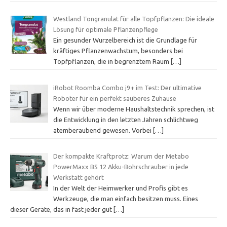
Westland Tongranulat für alle Topfpflanzen: Die ideale
Lösung für optimale Pflanzenpflege
Ein gesunder Wurzelbereich ist die Grundlage für
kräftiges Pflanzenwachstum, besonders bei
Topfpflanzen, die in begrenztem Raum
[…]
iRobot Roomba Combo j9+ im Test: Der ultimative
Roboter für ein perfekt sauberes Zuhause
Wenn wir über moderne Haushaltstechnik sprechen, ist
die Entwicklung in den letzten Jahren schlichtweg
atemberaubend gewesen. Vorbei
[…]
Der kompakte Kraftprotz: Warum der Metabo
PowerMaxx BS 12 Akku-Bohrschrauber in jede
Werkstatt gehört
In der Welt der Heimwerker und Profis gibt es
Werkzeuge, die man einfach besitzen muss. Eines
dieser Geräte, das in fast jeder gut
[…]