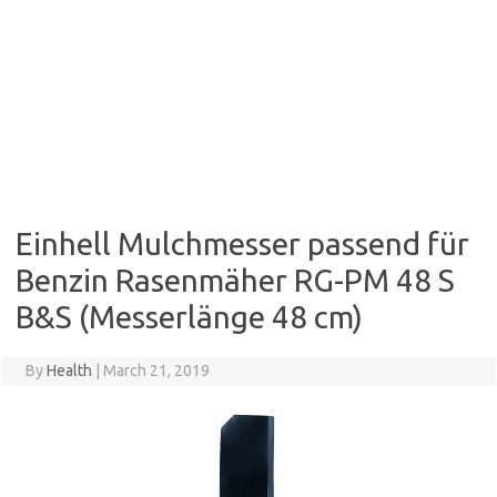
Einhell Mulchmesser passend für
Benzin Rasenmäher RG-PM 48 S
B&S (Messerlänge 48 cm)
By
Health
|
March 21, 2019