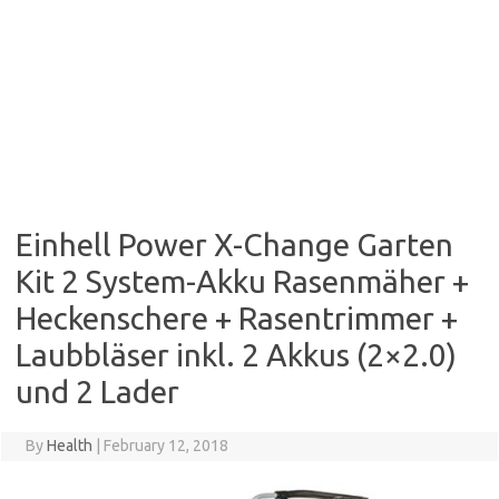
Einhell Power X-Change Garten
Kit 2 System-Akku Rasenmäher +
Heckenschere + Rasentrimmer +
Laubbläser inkl. 2 Akkus (2×2.0)
und 2 Lader
By
Health
|
February 12, 2018