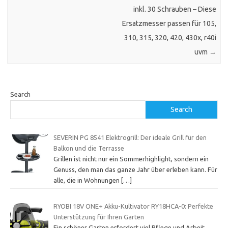
inkl. 30 Schrauben – Diese
Ersatzmesser passen für 105,
310, 315, 320, 420, 430x, r40i
uvm
→
Search
Search
SEVERIN PG 8541 Elektrogrill: Der ideale Grill für den
Balkon und die Terrasse
Grillen ist nicht nur ein Sommerhighlight, sondern ein
Genuss, den man das ganze Jahr über erleben kann. Für
alle, die in Wohnungen
[…]
RYOBI 18V ONE+ Akku-Kultivator RY18HCA-0: Perfekte
Unterstützung für Ihren Garten
Ein schöner Garten erfordert viel Pflege und Arbeit.