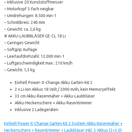
– Inklusive 20 Kunststoffmesser
– Motorkopf 5-fach neigbar
– Umdrehungen: 8.500 min-1
– Schnittkreis: 240 mm
– Gewicht: ca. 2,6 kg
# AKKU-LAUBBLÄSER GE-CL 18 Li
– Geringes Gewicht
– Softgrip Auflage
– Leerlaufdrehzahl: 12.000 min-1
– Luftgeschwindigkeit max.: 210 km/h
– Gewicht: 1,3 kg
Einhell Power-X-Change Akku Garten-Kit 2
2 x Li-Ion Akkus 18 Volt / 2000 mAh, kein Memoryeffekt
33 cm Akku-Rasenmäher + Akku-Laubbläser
Akku-Heckenschere + Akku-Rasentrimmer
Inklusive 2 Ladegeräten
Einhell Power X-Change Garten Kit 2 System-Akku Rasenmäher +
Heckenschere + Rasentrimmer + Laubbläser inkl. 2 Akkus (2×2.0)