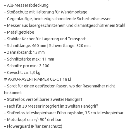
– Alu-Messerabdeckung
– Stoßschutz mit Halterung für Wandmontage
– Gegenläufige, beidseitig schneidende Sicherheitsmesser
– Messer aus lasergeschnittenem und diamantgeschliffenem Stahl
– Metallgetriebe
– Stabiler Köcher für Lagerung und Transport
– Schnittlänge: 460 mm | Schwertlänge: 520 mm
– Zahnabstand: 15 mm
– Schnittstärke max.: 11 mm
– Schnitte pro min.: 2.200
– Gewicht: ca. 2,3 kg
# AKKU-RASENTRIMMER GE-CT 18 Li
– Sorgt für einen gepflegten Rasen, wo der Rasenmäher nicht
hinkommt
– Stufenlos verstellbarer zweiter Handgriff
– Fach für 20 Messer integriert im zweiten Handgriff
– Stufenlos teleskopierbarer Führungsholm, 35 cm teleskopierbar
– Motorkopf um +/- 90° drehbar
– Flowerguard (Pflanzenschutz)