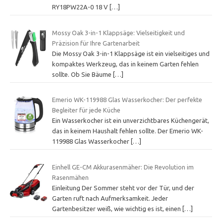
RY18PW22A-0 18 V
[…]
Mossy Oak 3-in-1 Klappsäge: Vielseitigkeit und
Präzision für Ihre Gartenarbeit
Die Mossy Oak 3-in-1 Klappsäge ist ein vielseitiges und
kompaktes Werkzeug, das in keinem Garten fehlen
sollte. Ob Sie Bäume
[…]
Emerio WK-119988 Glas Wasserkocher: Der perfekte
Begleiter für jede Küche
Ein Wasserkocher ist ein unverzichtbares Küchengerät,
das in keinem Haushalt fehlen sollte. Der Emerio WK-
119988 Glas Wasserkocher
[…]
Einhell GE-CM Akkurasenmäher: Die Revolution im
Rasenmähen
Einleitung Der Sommer steht vor der Tür, und der
Garten ruft nach Aufmerksamkeit. Jeder
Gartenbesitzer weiß, wie wichtig es ist, einen
[…]