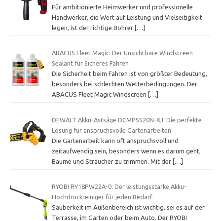
Für ambitionierte Heimwerker und professionelle
Handwerker, die Wert auf Leistung und Vielseitigkeit
legen, ist der richtige Bohrer
[…]
ABACUS Fleet Magic: Der Unsichtbare Windscreen
Sealant für Sicheres Fahren
Die Sicherheit beim Fahren ist von größter Bedeutung,
besonders bei schlechten Wetterbedingungen. Der
ABACUS Fleet Magic Windscreen
[…]
DEWALT Akku-Astsäge DCMPS520N-XJ: Die perfekte
Lösung für anspruchsvolle Gartenarbeiten
Die Gartenarbeit kann oft anspruchsvoll und
zeitaufwendig sein, besonders wenn es darum geht,
Bäume und Sträucher zu trimmen. Mit der
[…]
RYOBI RY18PW22A-0: Der leistungsstarke Akku-
Hochdruckreiniger für jeden Bedarf
Sauberkeit im Außenbereich ist wichtig, sei es auf der
Terrasse, im Garten oder beim Auto. Der RYOBI