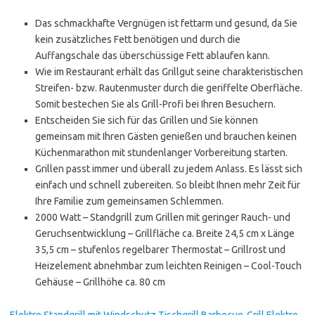
Das schmackhafte Vergnügen ist fettarm und gesund, da Sie
kein zusätzliches Fett benötigen und durch die
Auffangschale das überschüssige Fett ablaufen kann.
Wie im Restaurant erhält das Grillgut seine charakteristischen
Streifen- bzw. Rautenmuster durch die geriffelte Oberfläche.
Somit bestechen Sie als Grill-Profi bei Ihren Besuchern.
Entscheiden Sie sich für das Grillen und Sie können
gemeinsam mit Ihren Gästen genießen und brauchen keinen
Küchenmarathon mit stundenlanger Vorbereitung starten.
Grillen passt immer und überall zu jedem Anlass. Es lässt sich
einfach und schnell zubereiten. So bleibt Ihnen mehr Zeit für
Ihre Familie zum gemeinsamen Schlemmen.
2000 Watt – Standgrill zum Grillen mit geringer Rauch- und
Geruchsentwicklung – Grillfläche ca. Breite 24,5 cm x Länge
35,5 cm – stufenlos regelbarer Thermostat – Grillrost und
Heizelement abnehmbar zum leichten Reinigen – Cool-Touch
Gehäuse – Grillhöhe ca. 80 cm