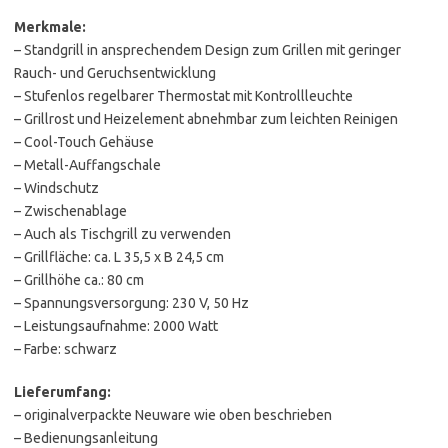
Merkmale:
– Standgrill in ansprechendem Design zum Grillen mit geringer
Rauch- und Geruchsentwicklung
– Stufenlos regelbarer Thermostat mit Kontrollleuchte
– Grillrost und Heizelement abnehmbar zum leichten Reinigen
– Cool-Touch Gehäuse
– Metall-Auffangschale
– Windschutz
– Zwischenablage
– Auch als Tischgrill zu verwenden
– Grillfläche: ca. L 35,5 x B 24,5 cm
– Grillhöhe ca.: 80 cm
– Spannungsversorgung: 230 V, 50 Hz
– Leistungsaufnahme: 2000 Watt
– Farbe: schwarz
Lieferumfang:
– originalverpackte Neuware wie oben beschrieben
– Bedienungsanleitung