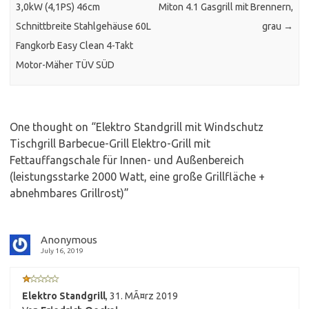
3,0kW (4,1PS) 46cm
Miton 4.1 Gasgrill mit Brennern,
Schnittbreite Stahlgehäuse 60L
grau
→
Fangkorb Easy Clean 4-Takt
Motor-Mäher TÜV SÜD
One thought on “
Elektro Standgrill mit Windschutz
Tischgrill Barbecue-Grill Elektro-Grill mit
Fettauffangschale für Innen- und Außenbereich
(leistungsstarke 2000 Watt, eine große Grillfläche +
abnehmbares Grillrost)
”
Anonymous
July 16, 2019
Elektro Standgrill
,
31. MÃ¤rz 2019