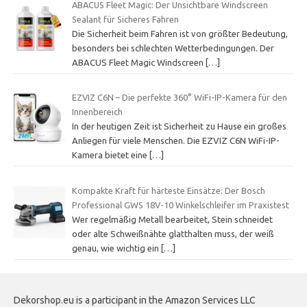
ABACUS Fleet Magic: Der Unsichtbare Windscreen
Sealant für Sicheres Fahren
Die Sicherheit beim Fahren ist von größter Bedeutung,
besonders bei schlechten Wetterbedingungen. Der
ABACUS Fleet Magic Windscreen
[…]
EZVIZ C6N – Die perfekte 360° WiFi-IP-Kamera für den
Innenbereich
In der heutigen Zeit ist Sicherheit zu Hause ein großes
Anliegen für viele Menschen. Die EZVIZ C6N WiFi-IP-
Kamera bietet eine
[…]
Kompakte Kraft für härteste Einsätze: Der Bosch
Professional GWS 18V-10 Winkelschleifer im Praxistest
Wer regelmäßig Metall bearbeitet, Stein schneidet
oder alte Schweißnähte glatthalten muss, der weiß
genau, wie wichtig ein
[…]
Dekorshop.eu is a participant in the Amazon Services LLC