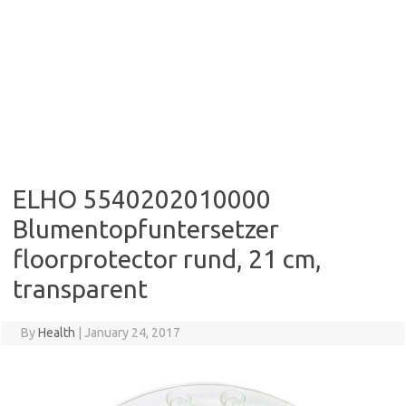
ELHO 5540202010000
Blumentopfuntersetzer
floorprotector rund, 21 cm,
transparent
By
Health
|
January 24, 2017