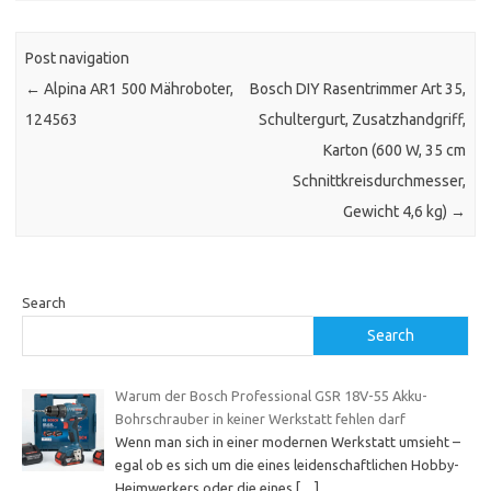
Post navigation
←
Alpina AR1 500 Mähroboter,
Bosch DIY Rasentrimmer Art 35,
124563
Schultergurt, Zusatzhandgriff,
Karton (600 W, 35 cm
Schnittkreisdurchmesser,
Gewicht 4,6 kg)
→
Search
Search
Warum der Bosch Professional GSR 18V-55 Akku-
Bohrschrauber in keiner Werkstatt fehlen darf
Wenn man sich in einer modernen Werkstatt umsieht –
egal ob es sich um die eines leidenschaftlichen Hobby-
Heimwerkers oder die eines
[…]