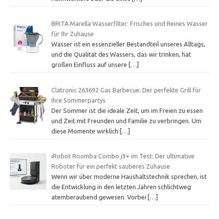
BRITA Marella Wasserfilter: Frisches und Reines Wasser
für Ihr Zuhause
Wasser ist ein essenzieller Bestandteil unseres Alltags,
und die Qualität des Wassers, das wir trinken, hat
großen Einfluss auf unsere
[…]
Clatronic 263692 Gas Barbecue: Der perfekte Grill für
Ihre Sommerpartys
Der Sommer ist die ideale Zeit, um im Freien zu essen
und Zeit mit Freunden und Familie zu verbringen. Um
diese Momente wirklich
[…]
iRobot Roomba Combo j9+ im Test: Der ultimative
Roboter für ein perfekt sauberes Zuhause
Wenn wir über moderne Haushaltstechnik sprechen, ist
die Entwicklung in den letzten Jahren schlichtweg
atemberaubend gewesen. Vorbei
[…]