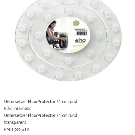
Untersetzer FloorProtector 21 cm rund
Elho Internatio
Untersetzer FloorProtector 21 cm rund
transparent
Preis pro STK