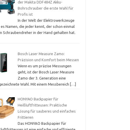
der Makita DDF484Z Akku-
Bohrschrauber die erste Wahl für
Profis ist
In der Welt der Elektrowerkzeuge
 es Namen, die jeder kennt, der schon einmal
en Schraubendreher in der Hand gehalten hat.
Bosch Laser Measure Zamo:
Präzision und Komfort beim Messen
Wenn es um präzise Messungen
geht, ist der Bosch Laser Measure
Zamo der 3. Generation eine
gezeichnete Wahl. Mit einem Messbereich
[…]
HONYAO Backpapier für
Heißluftfritteusen: Praktische
Lösung für sauberes und einfaches
Frittieren
Das HONYAO Backpapier für
luftfritteusen ist eine einfache und effiziente