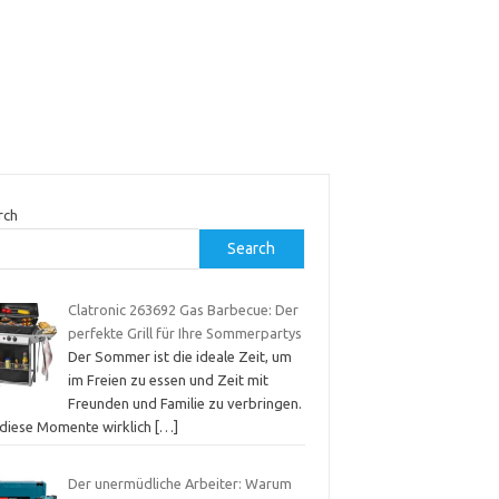
rch
Search
Clatronic 263692 Gas Barbecue: Der
perfekte Grill für Ihre Sommerpartys
Der Sommer ist die ideale Zeit, um
im Freien zu essen und Zeit mit
Freunden und Familie zu verbringen.
diese Momente wirklich
[…]
Der unermüdliche Arbeiter: Warum