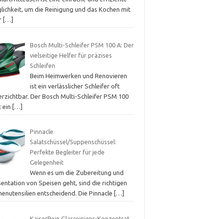
lichkeit, um die Reinigung und das Kochen mit
er
[…]
Bosch Multi-Schleifer PSM 100 A: Der
vielseitige Helfer für präzises
Schleifen
Beim Heimwerken und Renovieren
ist ein verlässlicher Schleifer oft
erzichtbar. Der Bosch Multi-Schleifer PSM 100
t ein
[…]
Pinnacle
Salatschüssel/Suppenschüssel:
Perfekte Begleiter für jede
Gelegenheit
Wenn es um die Zubereitung und
entation von Speisen geht, sind die richtigen
henutensilien entscheidend. Die Pinnacle
[…]
KaiserRein Glasreiniger-Konzentrat