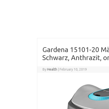
Gardena 15101-20 Mä
Schwarz, Anthrazit, or
By
Health
|
February 10, 2019