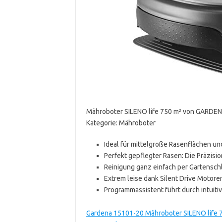
Mähroboter SILENO life 750 m² von GARDENA
Kategorie: Mähroboter
Ideal für mittelgroße Rasenflächen u
Perfekt gepflegter Rasen: Die Präzisi
Reinigung ganz einfach per Gartensch
Extrem leise dank Silent Drive Motore
Programmassistent führt durch intuit
Gardena 15101-20 Mähroboter SILENO life 750