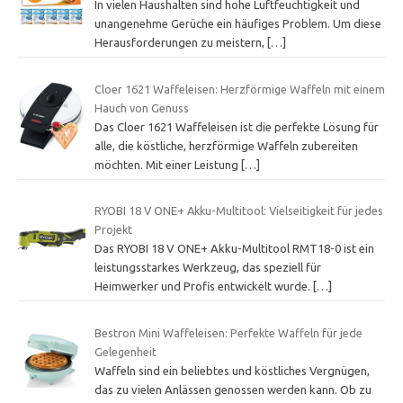
In vielen Haushalten sind hohe Luftfeuchtigkeit und
unangenehme Gerüche ein häufiges Problem. Um diese
Herausforderungen zu meistern,
[…]
Cloer 1621 Waffeleisen: Herzförmige Waffeln mit einem
Hauch von Genuss
Das Cloer 1621 Waffeleisen ist die perfekte Lösung für
alle, die köstliche, herzförmige Waffeln zubereiten
möchten. Mit einer Leistung
[…]
RYOBI 18 V ONE+ Akku-Multitool: Vielseitigkeit für jedes
Projekt
Das RYOBI 18 V ONE+ Akku-Multitool RMT18-0 ist ein
leistungsstarkes Werkzeug, das speziell für
Heimwerker und Profis entwickelt wurde.
[…]
Bestron Mini Waffeleisen: Perfekte Waffeln für jede
Gelegenheit
Waffeln sind ein beliebtes und köstliches Vergnügen,
das zu vielen Anlässen genossen werden kann. Ob zu