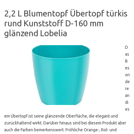
2,2 L Blumentopf Übertopf türkis
rund Kunststoff D-160 mm
glänzend Lobelia
D
as
B
es
on
de
re
an
di
es
em Übertopf ist seine glänzende Oberfläche, die elegant und
zurückhaltend wirkt. Darüber hinaus sind bei diesem Produkt aber
auch die Farben bemerkenswert. Fröhliche Orange-, Rot- und