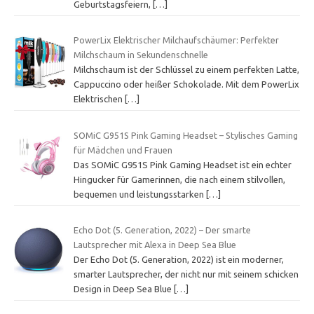
Geburtstagsfeiern,
[…]
PowerLix Elektrischer Milchaufschäumer: Perfekter
Milchschaum in Sekundenschnelle
Milchschaum ist der Schlüssel zu einem perfekten Latte,
Cappuccino oder heißer Schokolade. Mit dem PowerLix
Elektrischen
[…]
SOMiC G951S Pink Gaming Headset – Stylisches Gaming
für Mädchen und Frauen
Das SOMiC G951S Pink Gaming Headset ist ein echter
Hingucker für Gamerinnen, die nach einem stilvollen,
bequemen und leistungsstarken
[…]
Echo Dot (5. Generation, 2022) – Der smarte
Lautsprecher mit Alexa in Deep Sea Blue
Der Echo Dot (5. Generation, 2022) ist ein moderner,
smarter Lautsprecher, der nicht nur mit seinem schicken
Design in Deep Sea Blue
[…]