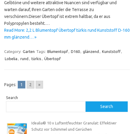
Gelbtöne und weitere attraktive Nuancen sind verfügbar und
warten darauf, Ihren Garten oder die Terrasse zu
verschönern.Dieser Übertopf ist extrem haltbar, da er aus
Polypropylen besteht.…
Read More: 2,2 L Blumentopf Übertopf türkis rund Kunststoff D-160
mm glänzend… »
Category:
Garten
Tags:
Blumentopf
,
D160
,
glänzend
,
Kunststoff
,
Lobelia
,
rund
,
türkis
,
Übertopf
Pages:
1
2
»
Search
Search
Idealia® 10 x Luftentfeuchter Granulat: Effektiver
Schutz vor Schimmel und Gerüchen