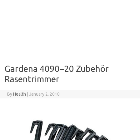
Gardena 4090–20 Zubehör
Rasentrimmer
By
Health
|
January 2, 2018