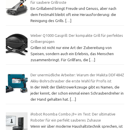
für saubere Grillroste
Ein Grillabend bringt Freude und Genuss, aber nach
dem Festmahl bleibt oft eine Herausforderung: die
Reinigung des Grills.
[…]
Weber Q1000 Gasgrill: Der kompakte Grill für perfektes
Grillvergnügen
Grillen ist nicht nur eine Art der Zubereitung von
Speisen, sondern auch ein Erlebnis, das Menschen
zusammenbringt. Für Grillfans, die
[…]
Der unermüdliche Arbeiter: Warum der Makita DDF484Z
Akku-Bohrschrauber die erste Wahl für Profis ist
In der Welt der Elektrowerkzeuge gibt es Namen, die
jeder kennt, der schon einmal einen Schraubendreher in
der Hand gehalten hat.
[…]
iRobot Roomba Combo j9+ im Test: Der ultimative
Roboter für ein perfekt sauberes Zuhause
Wenn wir über moderne Haushaltstechnik sprechen, ist