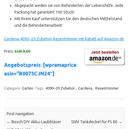
Abgepackt weden sie von Behinderten der Lebenshilfe. Jede
Packung hat garantiert 100 Stück!
Mit Ihrem Kauf unterstützen Sie den deutschen Mitttelstand
und die Behindertenarbeit!
Gardena 4090–20 Zubehör Rasentrimmer mit Rabatt auf Amazon.de
Preis:
EUR 9,00
Angebotspreis: [wpramaprice
asin=”B0073CJN24″]
Category:
Garten
Tags:
4090–20 Zubehör
,
Gardena
,
Rasentrimmer
Post navigation
←
Bosch DIY Akku-Laubbläser
Stihl Tankdeckel für FS 80
→