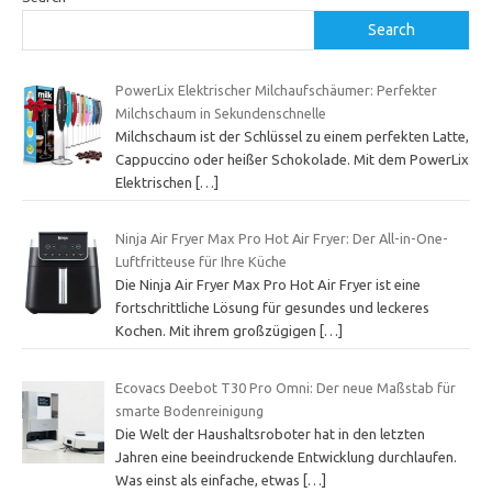
Search
PowerLix Elektrischer Milchaufschäumer: Perfekter
Milchschaum in Sekundenschnelle
Milchschaum ist der Schlüssel zu einem perfekten Latte,
Cappuccino oder heißer Schokolade. Mit dem PowerLix
Elektrischen
[…]
Ninja Air Fryer Max Pro Hot Air Fryer: Der All-in-One-
Luftfritteuse für Ihre Küche
Die Ninja Air Fryer Max Pro Hot Air Fryer ist eine
fortschrittliche Lösung für gesundes und leckeres
Kochen. Mit ihrem großzügigen
[…]
Ecovacs Deebot T30 Pro Omni: Der neue Maßstab für
smarte Bodenreinigung
Die Welt der Haushaltsroboter hat in den letzten
Jahren eine beeindruckende Entwicklung durchlaufen.
Was einst als einfache, etwas
[…]