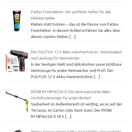
Pattex Fixierkleber: Der perfekte Helfer für alle
Klebeprojekte
Kleben statt bohren – das ist die Devise von Pattex
Fixierkleber. In diesem Artikel erfahren Sie alles über
diesen starken Kleber,
[…]
Der PULITUO 12 V Akku-Hammerbohrer: Vielseitigkeit
und Leistung für Heimwerker
In der heutigen Welt sind Akkubohrer unverzichtbare
Werkzeuge für jeden Heimwerker und Profi. Der
PULITUO 12 V Akku-Hammerbohrer
[…]
RYOBI RY18PW22A-0: Der leistungsstarke Akku-
Hochdruckreiniger für jeden Bedarf
Sauberkeit im Außenbereich ist wichtig, sei es auf der
Terrasse, im Garten oder beim Auto. Der RYOBI
RY18PW22A-0 18 V
[…]
Philips Senseo Original Plus CSA210/60 – Die perfekte