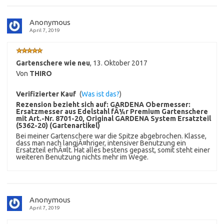
Anonymous
April 7, 2019
Gartenschere wie neu
,
13. Oktober 2017
Von
THIRO
Verifizierter Kauf
(
Was ist das?
)
Rezension bezieht sich auf:
GARDENA Obermesser:
Ersatzmesser aus Edelstahl fÃ¼r Premium Gartenschere
mit Art.-Nr. 8701-20, Original GARDENA System Ersatzteil
(5362-20) (Gartenartikel)
Bei meiner Gartenschere war die Spitze abgebrochen. Klasse,
dass man nach langjÃ¤hriger, intensiver Benutzung ein
Ersatzteil erhÃ¤lt. Hat alles bestens gepasst, somit steht einer
weiteren Benutzung nichts mehr im Wege.
Anonymous
April 7, 2019