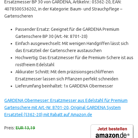
Ersatzmesser BP 30 von GARDENA, Artikelnr.: 05362-20, EAN:
4078500536202, in der Kategorie: Baum- und Strauchpflege –
Gartenscheren
Passender Ersatz: Geeignet für die GARDENA Premium
Gartenschere BP 30 (Art.-Nr. 8701-20)
Einfach ausgewechselt: Mit wenigen Handgriffen lässt sich
das Ersatzteil der Gartenschere austauschen
Hochwertig: Das Ersatzmesser für die Premium-Schere ist aus
rostfreiem Edelstahl
Akkurater Schnitt: Mit dem präzisionsgeschliffenen
Ersatzmesser lassen sich Pflanzen perfekt schneiden
Lieferumfang beinhaltet: 1x GARDENA Obermesser
GARDENA Obermesser: Ersatzmesser aus Edelstahl für Premium
Gartenschere mit Art.-Nr. 8701-20, Original GARDENA System
Ersatzteil (5362-20) mit Rabatt auf Amazon.de
Preis:
EUR 13,19