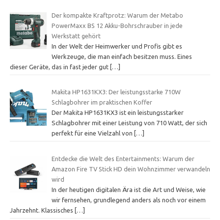
Der kompakte Kraftprotz: Warum der Metabo
PowerMaxx BS 12 Akku-Bohrschrauber in jede
Werkstatt gehört
In der Welt der Heimwerker und Profis gibt es
Werkzeuge, die man einfach besitzen muss. Eines
dieser Geräte, das in fast jeder gut
[…]
Makita HP1631KX3: Der leistungsstarke 710W
Schlagbohrer im praktischen Koffer
Der Makita HP1631KX3 ist ein leistungsstarker
Schlagbohrer mit einer Leistung von 710 Watt, der sich
perfekt für eine Vielzahl von
[…]
Entdecke die Welt des Entertainments: Warum der
Amazon Fire TV Stick HD dein Wohnzimmer verwandeln
wird
In der heutigen digitalen Ära ist die Art und Weise, wie
wir fernsehen, grundlegend anders als noch vor einem
Jahrzehnt. Klassisches
[…]