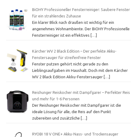
BiOHY Professioneller Fensterreiniger: Saubere Fenster
für ein strahlendes Zuhause
Ein klarer Blick nach draußen ist wichtig für ein
angenehmes Wohnambiente. Der BiOHY Professionelle
Fensterreiniger ist ein effektives
[…]
Kärcher WV 2 Black Edition – Der perfekte Akku-
Fenstersauger für streifenfreie Fenster
Fenster putzen gehört nicht gerade zu den
Lieblingsaufgaben im Haushalt. Doch mit dem Kärcher
WV 2 Black Edition Akku-Fenstersauger
[…]
Reishunger Reiskocher mit Dampfgarer – Perfekter Reis
und mehr für 1-6 Personen
Der Reishunger Reiskocher mit Dampfgarer ist die
ideale Lösung für alle, die Reis auf den Punkt
zubereiten und zusätzliche
[…]
RYOBI 18 V ONE+ Akku-Nass- und Trockensauger