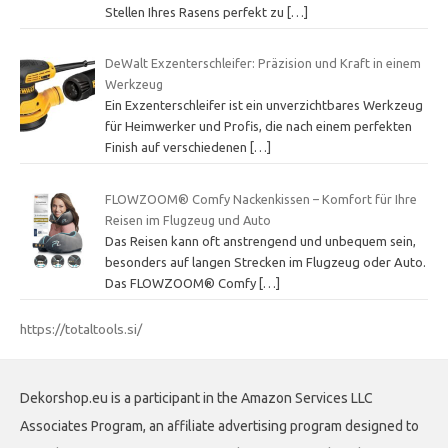
Stellen Ihres Rasens perfekt zu
[…]
DeWalt Exzenterschleifer: Präzision und Kraft in einem
Werkzeug
Ein Exzenterschleifer ist ein unverzichtbares Werkzeug
für Heimwerker und Profis, die nach einem perfekten
Finish auf verschiedenen
[…]
FLOWZOOM® Comfy Nackenkissen – Komfort für Ihre
Reisen im Flugzeug und Auto
Das Reisen kann oft anstrengend und unbequem sein,
besonders auf langen Strecken im Flugzeug oder Auto.
Das FLOWZOOM® Comfy
[…]
https://totaltools.si/
Dekorshop.eu is a participant in the Amazon Services LLC
Associates Program, an affiliate advertising program designed to