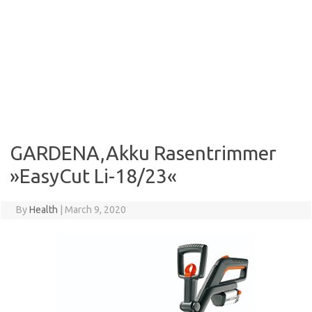
GARDENA,Akku Rasentrimmer
»EasyCut Li-18/23«
By
Health
|
March 9, 2020