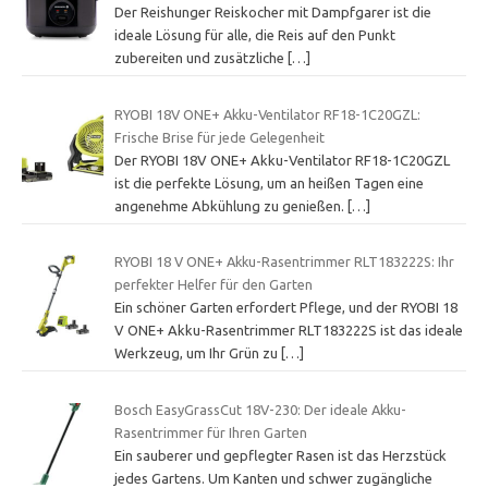
Der Reishunger Reiskocher mit Dampfgarer ist die
ideale Lösung für alle, die Reis auf den Punkt
zubereiten und zusätzliche
[…]
RYOBI 18V ONE+ Akku-Ventilator RF18-1C20GZL:
Frische Brise für jede Gelegenheit
Der RYOBI 18V ONE+ Akku-Ventilator RF18-1C20GZL
ist die perfekte Lösung, um an heißen Tagen eine
angenehme Abkühlung zu genießen.
[…]
RYOBI 18 V ONE+ Akku-Rasentrimmer RLT183222S: Ihr
perfekter Helfer für den Garten
Ein schöner Garten erfordert Pflege, und der RYOBI 18
V ONE+ Akku-Rasentrimmer RLT183222S ist das ideale
Werkzeug, um Ihr Grün zu
[…]
Bosch EasyGrassCut 18V-230: Der ideale Akku-
Rasentrimmer für Ihren Garten
Ein sauberer und gepflegter Rasen ist das Herzstück
jedes Gartens. Um Kanten und schwer zugängliche