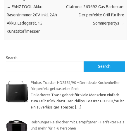
←
FANZTOOL Akku
Clatronic 263692 Gas Barbecue:
Rasentrimmer 20V, inkl. 2Ah
Der perfekte Grill für Ihre
Akku, Ladegerät, 15
Sommerpartys
→
Kunststoffmesser
Search
Search
Philips Toaster HD2581/90 – Der ideale Küchenhelfer
für perfekt getoastetes Brot
Ein leckerer Toast gehört für viele Menschen einfach
zum Frühstück dazu. Der Philips Toaster HD2581/90 ist
ein zuverlässiger Toaster,
[…]
Reishunger Reiskocher mit Dampfgarer – Perfekter Reis
und mehr für 1-6 Personen