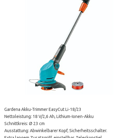
Gardena Akku-Trimmer EasyCut Li-18/23
Nettoleistung: 18 V/2,6 Ah, Lithium-Ionen-Akku
Schnittkreis: Ø 23 cm
Ausstattung: Abwinkelbarer Kopf, Sicherheitsschalter.
Extra langem Zusatzgriff, einstellbar. Teleskopstiel,