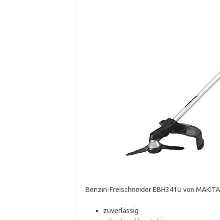
Benzin-Freischneider EBH341U von MAKIT
zuverlässig