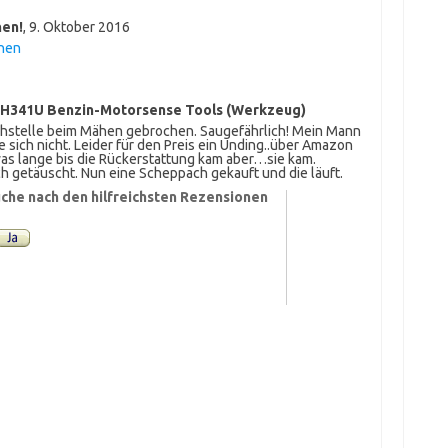
hen!
,
9. Oktober 2016
hen
BH341U Benzin-Motorsense Tools (Werkzeug)
hstelle beim Mähen gebrochen. Saugefährlich! Mein Mann
 sich nicht. Leider für den Preis ein Unding..über Amazon
as lange bis die Rückerstattung kam aber…sie kam.
ich getäuscht. Nun eine Scheppach gekauft und die läuft.
che nach den hilfreichsten Rezensionen