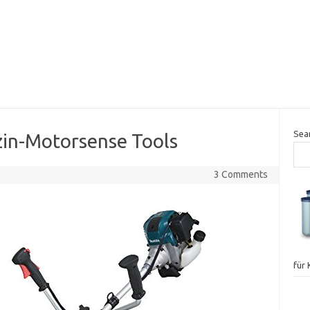
Sea
in-Motorsense Tools
3 Comments
für