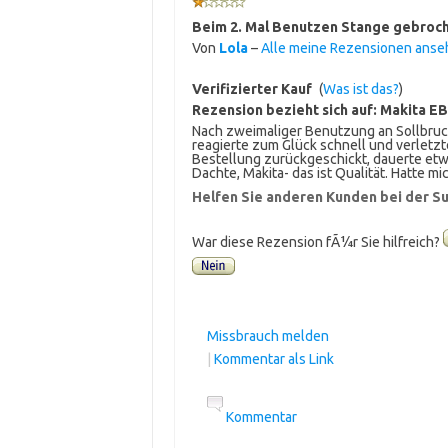
Beim 2. Mal Benutzen Stange gebroc
Von
Lola
–
Alle meine Rezensionen anse
Verifizierter Kauf
(
Was ist das?
)
Rezension bezieht sich auf:
Makita E
Nach zweimaliger Benutzung an Sollbruc
reagierte zum Glück schnell und verletzte
Bestellung zurückgeschickt, dauerte etw
Dachte, Makita- das ist Qualität. Hatte m
Helfen Sie anderen Kunden bei der Su
War diese Rezension fÃ¼r Sie hilfreich?
Missbrauch melden
|
Kommentar als Link
Kommentar