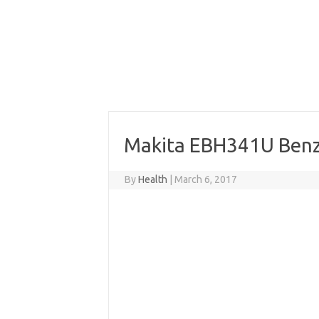
Makita EBH341U Benz
By
Health
|
March 6, 2017