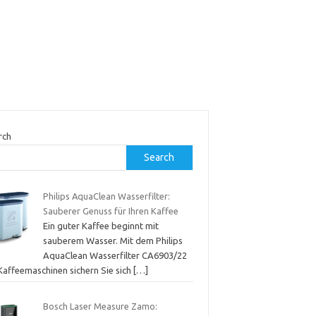
rch
Search
Philips AquaClean Wasserfilter:
Sauberer Genuss für Ihren Kaffee
Ein guter Kaffee beginnt mit
sauberem Wasser. Mit dem Philips
AquaClean Wasserfilter CA6903/22
 Kaffeemaschinen sichern Sie sich
[…]
Bosch Laser Measure Zamo: