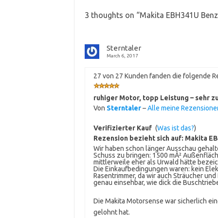
3 thoughts on “
Makita EBH341U Benz
Sterntaler
March 6, 2017
27 von 27 Kunden fanden die folgende Re
ruhiger Motor, topp Leistung – sehr z
Von
Sterntaler
–
Alle meine Rezension
Verifizierter Kauf
(
Was ist das?
)
Rezension bezieht sich auf:
Makita E
Wir haben schon länger Ausschau gehalte
Schuss zu bringen: 1500 mÂ² Außenfläche
mittlerweile eher als Urwald hätte bezei
Die Einkaufbedingungen waren: kein Elek
Rasentrimmer, da wir auch Sträucher un
genau einsehbar, wie dick die Buschtrie
Die Makita Motorsense war sicherlich eine
gelohnt hat.