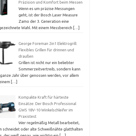
Präzision und Komfort beim Messen
Wenn es um präzise Messungen
geht, ist der Bosch Laser Measure
Zamo der 3. Generation eine
gezeichnete Wahl. Mit einem Messbereich
[…]
George Foreman 2in1 Elektrogrill:
Flexibles Grillen für drinnen und
draußen
Grillen ist nicht nur ein beliebter
Sommerzeitvertreib, sondern kann
 ganze Jahr über genossen werden, vor allem
 einem
[…]
Kompakte Kraft für härteste
Einsätze: Der Bosch Professional
GWS 18V-10 Winkelschleifer im
Praxistest
Wer regelmäßig Metall bearbeitet,
in schneidet oder alte Schweißnähte glatthalten
s, der weiß genau, wie wichtig ein
[…]