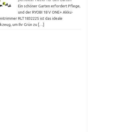
Ein schöner Garten erfordert Pflege,
und der RYOBI 18 V ONE+ Akku-
entrimmer RLT183222S ist das ideale
kzeug, um Ihr Grün zu
[…]