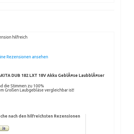
nsion hilfreich
eine Rezensionen ansehen
KITA DUB 182 LXT 18V Akku GeblÃ¤se LaubblÃ¤ser
nd die Stimmen zu 100%
nem Großen Laubgebläse vergleichbar ist!
che nach den hilfreichsten Rezensionen