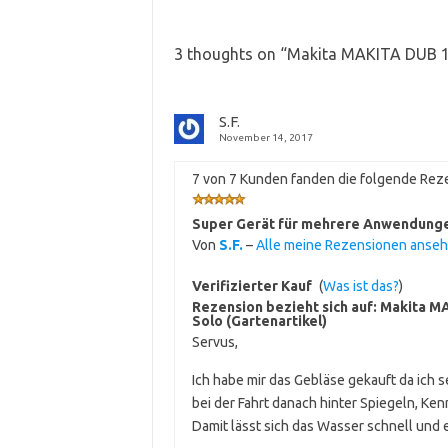
3 thoughts on “
Makita MAKITA DUB 1
S.F.
November 14, 2017
7 von 7 Kunden fanden die folgende Reze
Super Gerät für mehrere Anwendung
Von
S.F.
–
Alle meine Rezensionen anse
Verifizierter Kauf
(
Was ist das?
)
Rezension bezieht sich auf:
Makita MA
Solo (Gartenartikel)
Servus,
Ich habe mir das Gebläse gekauft da ich 
bei der Fahrt danach hinter Spiegeln, K
Damit lässt sich das Wasser schnell und