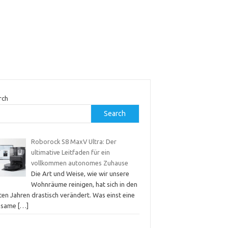
rch
Search
Roborock S8 MaxV Ultra: Der
ultimative Leitfaden für ein
vollkommen autonomes Zuhause
Die Art und Weise, wie wir unsere
Wohnräume reinigen, hat sich in den
ten Jahren drastisch verändert. Was einst eine
hsame
[…]