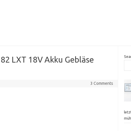
Sea
82 LXT 18V Akku Gebläse
3 Comments
letz
mü