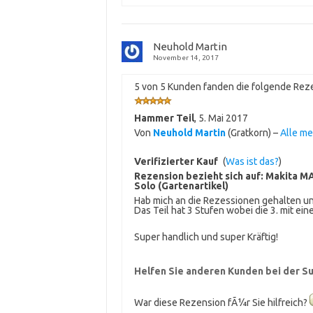
Neuhold Martin
November 14, 2017
5 von 5 Kunden fanden die folgende Reze
Hammer Teil
,
5. Mai 2017
Von
Neuhold Martin
(Gratkorn) –
Alle m
Verifizierter Kauf
(
Was ist das?
)
Rezension bezieht sich auf:
Makita MA
Solo (Gartenartikel)
Hab mich an die Rezessionen gehalten u
Das Teil hat 3 Stufen wobei die 3. mit ei
Super handlich und super Kräftig!
Helfen Sie anderen Kunden bei der Su
War diese Rezension fÃ¼r Sie hilfreich?