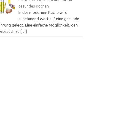
gesundes Kochen
In der modernen Küche wird
zunehmend Wert auf eine gesunde
hrung gelegt. Eine einfache Möglichkeit, den
erbrauch zu
[…]