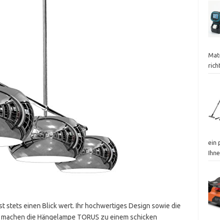
Mat
ric
ein 
Ihne
 stets einen Blick wert. Ihr hochwertiges Design sowie die
m machen die Hängelampe TORUS zu einem schicken