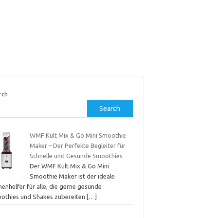
rch
Search
WMF Kult Mix & Go Mini Smoothie
Maker – Der Perfekte Begleiter für
Schnelle und Gesunde Smoothies
Der WMF Kult Mix & Go Mini
Smoothie Maker ist der ideale
enhelfer für alle, die gerne gesunde
othies und Shakes zubereiten
[…]