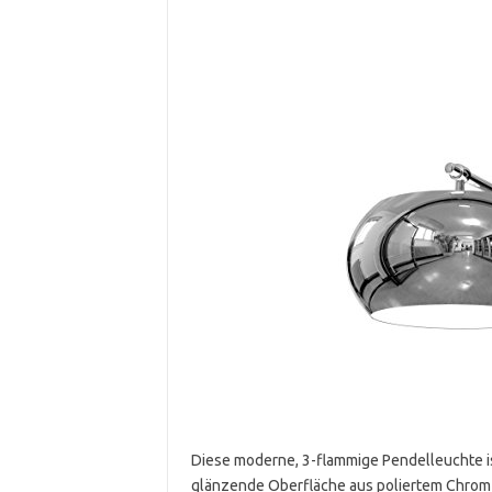
Diese moderne, 3-flammige Pendelleuchte ist
glänzende Oberfläche aus poliertem Chro