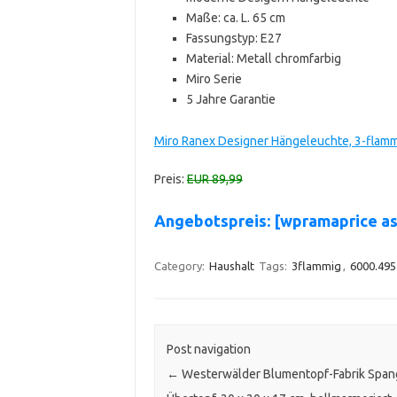
Maße: ca. L. 65 cm
Fassungstyp: E27
Material: Metall chromfarbig
Miro Serie
5 Jahre Garantie
Miro Ranex Designer Hängeleuchte, 3-flamm
Preis:
EUR 89,99
Angebotspreis: [wpramaprice a
Category:
Haushalt
Tags:
3flammig
,
6000.495
Post navigation
←
Westerwälder Blumentopf-Fabrik Span