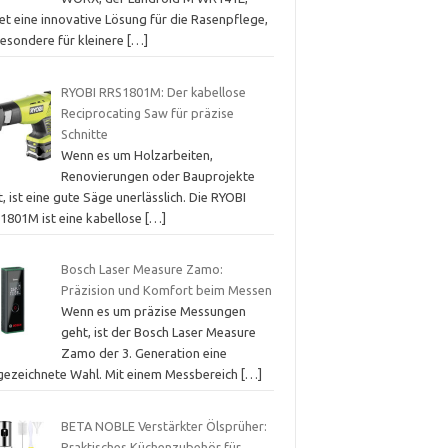
et eine innovative Lösung für die Rasenpflege,
besondere für kleinere
[…]
RYOBI RRS1801M: Der kabellose
Reciprocating Saw für präzise
Schnitte
Wenn es um Holzarbeiten,
Renovierungen oder Bauprojekte
, ist eine gute Säge unerlässlich. Die RYOBI
1801M ist eine kabellose
[…]
Bosch Laser Measure Zamo:
Präzision und Komfort beim Messen
Wenn es um präzise Messungen
geht, ist der Bosch Laser Measure
Zamo der 3. Generation eine
gezeichnete Wahl. Mit einem Messbereich
[…]
BETA NOBLE Verstärkter Ölsprüher:
Praktisches Küchenzubehör für