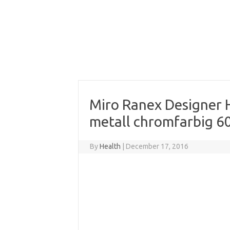
Miro Ranex Designer 
metall chromfarbig 6
By
Health
|
December 17, 2016