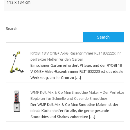
112 x 134 cm
Search
Search
RYOBI 18 V ONE+ Akku-Rasentrimmer RLT183222S: Ihr
perfekter Helfer für den Garten
Ein schöner Garten erfordert Pflege, und der RYOBI 18
V ONE+ Akku-Rasentrimmer RLT183222S ist das ideale
Werkzeug, um Ihr Grün zu
[…]
WMF Kult Mix & Go Mini Smoothie Maker – Der Perfekte
Begleiter für Schnelle und Gesunde Smoothies
Der WMF Kult Mix & Go Mini Smoothie Maker ist der
ideale Küchenhelfer für alle, die gerne gesunde
Smoothies und Shakes zubereiten
[…]