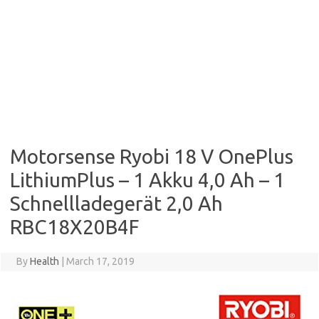
Motorsense Ryobi 18 V OnePlus
LithiumPlus – 1 Akku 4,0 Ah – 1
Schnellladegerät 2,0 Ah
RBC18X20B4F
By
Health
|
March 17, 2019