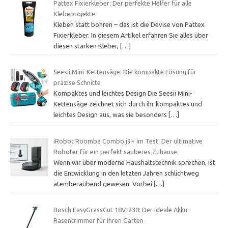
Pattex Fixierkleber: Der perfekte Helfer für alle
Klebeprojekte
Kleben statt bohren – das ist die Devise von Pattex
Fixierkleber. In diesem Artikel erfahren Sie alles über
diesen starken Kleber,
[…]
Seesii Mini-Kettensäge: Die kompakte Lösung für
präzise Schnitte
Kompaktes und leichtes Design Die Seesii Mini-
Kettensäge zeichnet sich durch ihr kompaktes und
leichtes Design aus, was sie besonders
[…]
iRobot Roomba Combo j9+ im Test: Der ultimative
Roboter für ein perfekt sauberes Zuhause
Wenn wir über moderne Haushaltstechnik sprechen, ist
die Entwicklung in den letzten Jahren schlichtweg
atemberaubend gewesen. Vorbei
[…]
Bosch EasyGrassCut 18V-230: Der ideale Akku-
Rasentrimmer für Ihren Garten