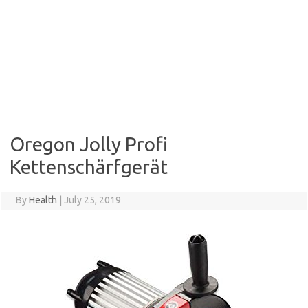
Oregon Jolly Profi
Kettenschärfgerät
By
Health
|
July 25, 2019