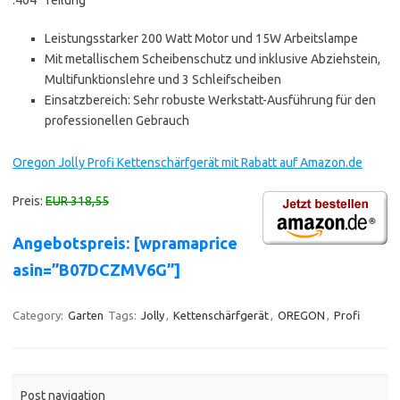
.404″ Teilung
Leistungsstarker 200 Watt Motor und 15W Arbeitslampe
Mit metallischem Scheibenschutz und inklusive Abziehstein,
Multifunktionslehre und 3 Schleifscheiben
Einsatzbereich: Sehr robuste Werkstatt-Ausführung für den
professionellen Gebrauch
Oregon Jolly Profi Kettenschärfgerät mit Rabatt auf Amazon.de
Preis:
EUR 318,55
Angebotspreis: [wpramaprice
asin=”B07DCZMV6G”]
Category:
Garten
Tags:
Jolly
,
Kettenschärfgerät
,
OREGON
,
Profi
Post navigation