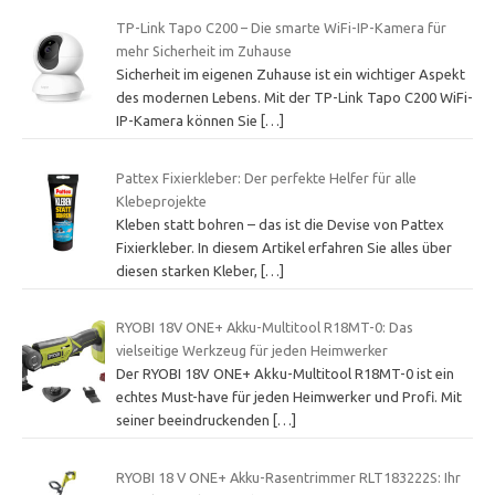
TP-Link Tapo C200 – Die smarte WiFi-IP-Kamera für
mehr Sicherheit im Zuhause
Sicherheit im eigenen Zuhause ist ein wichtiger Aspekt
des modernen Lebens. Mit der TP-Link Tapo C200 WiFi-
IP-Kamera können Sie
[…]
Pattex Fixierkleber: Der perfekte Helfer für alle
Klebeprojekte
Kleben statt bohren – das ist die Devise von Pattex
Fixierkleber. In diesem Artikel erfahren Sie alles über
diesen starken Kleber,
[…]
RYOBI 18V ONE+ Akku-Multitool R18MT-0: Das
vielseitige Werkzeug für jeden Heimwerker
Der RYOBI 18V ONE+ Akku-Multitool R18MT-0 ist ein
echtes Must-have für jeden Heimwerker und Profi. Mit
seiner beeindruckenden
[…]
RYOBI 18 V ONE+ Akku-Rasentrimmer RLT183222S: Ihr