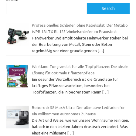
Search
Professionelles Schleifen ohne Kabelsalat: Der Metabo
WPB 18 LTX BL 125 Winkelschleifer im Praxistest
Handwerker und ambitionierte Heimwerker stehen bei
der Bearbeitung von Metall, Stein oder Beton
regelmäßig vor einer grundlegenden
[…]
Westland Tongranulat für alle Topfpflanzen: Die ideale
Lösung für optimale Pflanzenpflege
Ein gesunder Wurzelbereich ist die Grundlage für
kräftiges Pflanzenwachstum, besonders bei
Topfpflanzen, die in begrenztem Raum
[…]
Roborock S8 MaxV Ultra: Der ultimative Leitfaden für
ein vollkommen autonomes Zuhause
Die Art und Weise, wie wir unsere Wohnräume reinigen,
hat sich in den letzten Jahren drastisch verändert. Was
einst eine mühsame
[…]