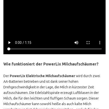
Wie funktioniert der PowerLix Milchaufschäumer?
Der
PowerLix Elektrische Milchaufschäumer
wird durch zwei
AA-Batterien betrieben und ist dank seiner hohen
Drehgeschwindigkeit in der Lage, die Milch in kürzester Zeit
aufzuschäumen. Die Edelstahlspirale erzeugt Luftblasen in der
Milch, die für den leichten und fluffigen Schaum sorgen. Dieser
Milchaufschäumer kann sowohl heiße als auch kalte Milch