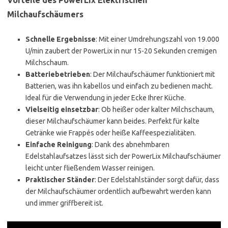
Vorteile des PowerLix Elektrischen
Milchaufschäumers
Schnelle Ergebnisse
: Mit einer Umdrehungszahl von 19.000
U/min zaubert der PowerLix in nur 15-20 Sekunden cremigen
Milchschaum.
Batteriebetrieben
: Der Milchaufschäumer funktioniert mit
Batterien, was ihn kabellos und einfach zu bedienen macht.
Ideal für die Verwendung in jeder Ecke Ihrer Küche.
Vielseitig einsetzbar
: Ob heißer oder kalter Milchschaum,
dieser Milchaufschäumer kann beides. Perfekt für kalte
Getränke wie Frappés oder heiße Kaffeespezialitäten.
Einfache Reinigung
: Dank des abnehmbaren
Edelstahlaufsatzes lässt sich der PowerLix Milchaufschäumer
leicht unter fließendem Wasser reinigen.
Praktischer Ständer
: Der Edelstahlständer sorgt dafür, dass
der Milchaufschäumer ordentlich aufbewahrt werden kann
und immer griffbereit ist.