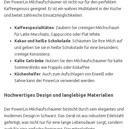
Der PowerLix Milchaufschäumer ist nicht nur für den perfekten
Kaffeegenuss geeignet. Er ist ein wahres Multitalent in der Küche
und bietet zahlreiche Einsatzmöglichkeiten:
Kaffeespezialitäten
: Zaubern Sie cremigen Milchschaum
für Latte Macchiato, Cappuccino oder Flat White.
Kakao und heiße Schokolade
: Schäumen Sie Ihre Milch auf
und geben Sie sie in heiße Schokolade für eine besonders
cremige Konsistenz.
Kalte Getränke
: Nutzen Sie den Milchaufschäumer für kalte
Sommerdrinks wie Frappés oder Eiskaffee.
Küchenhelfer
: Auch zum Aufschlagen von Eiweiß oder
Sahne kann der PowerLix verwendet werden.
Hochwertiges Design und langlebige Materialien
Der PowerLix Milchaufschäumer besticht durch sein elegantes und
modernes Design in Schwarz. Das Gerät ist aus robustem Edelstahl
gefertigt, was nicht nur für eine lange Lebensdauer sorgt, sondern