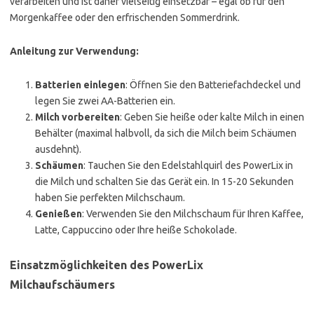
verarbeiten und ist daher vielseitig einsetzbar – egal ob für den
Morgenkaffee oder den erfrischenden Sommerdrink.
Anleitung zur Verwendung:
Batterien einlegen
: Öffnen Sie den Batteriefachdeckel und
legen Sie zwei AA-Batterien ein.
Milch vorbereiten
: Geben Sie heiße oder kalte Milch in einen
Behälter (maximal halbvoll, da sich die Milch beim Schäumen
ausdehnt).
Schäumen
: Tauchen Sie den Edelstahlquirl des PowerLix in
die Milch und schalten Sie das Gerät ein. In 15-20 Sekunden
haben Sie perfekten Milchschaum.
Genießen
: Verwenden Sie den Milchschaum für Ihren Kaffee,
Latte, Cappuccino oder Ihre heiße Schokolade.
Einsatzmöglichkeiten des PowerLix
Milchaufschäumers