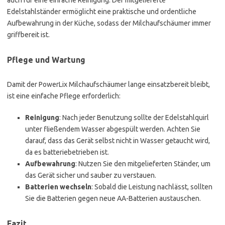
auch für eine einfache Reinigung. Der mitgelieferte
Edelstahlständer ermöglicht eine praktische und ordentliche
Aufbewahrung in der Küche, sodass der Milchaufschäumer immer
griffbereit ist.
Pflege und Wartung
Damit der PowerLix Milchaufschäumer lange einsatzbereit bleibt,
ist eine einfache Pflege erforderlich:
Reinigung
: Nach jeder Benutzung sollte der Edelstahlquirl
unter fließendem Wasser abgespült werden. Achten Sie
darauf, dass das Gerät selbst nicht in Wasser getaucht wird,
da es batteriebetrieben ist.
Aufbewahrung
: Nutzen Sie den mitgelieferten Ständer, um
das Gerät sicher und sauber zu verstauen.
Batterien wechseln
: Sobald die Leistung nachlässt, sollten
Sie die Batterien gegen neue AA-Batterien austauschen.
Fazit