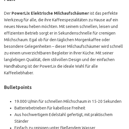
Der
PowerLix Elektrische Milchaufschäumer
ist das perfekte
Werkzeug für alle, die ihre Kaffeespezialitäten zu Hause auf ein
neues Niveau heben möchten. Mit seinem schnellen, leisen und
effizienten Betrieb sorgt er in Sekundenschnelle für cremigen
Milchschaum. Egal ob für den täglichen Morgenkaffee oder
besondere Gelegenheiten – dieser Milchaufschäumer wird schnell
zu einem unverzichtbaren Begleiter in Ihrer Küche. Mit seiner
langlebigen Qualität, dem stilvollen Design und der einfachen
Handhabung ist der PowerLix die ideale Wahl für alle
Kaffeeliebhaber.
Bulletpoints
19.000 U/min für schnellen Milchschaum in 15-20 Sekunden
Batteriebetrieben für kabellose Freiheit
Aus hochwertigem Edelstahl gefertigt, mit praktischem
Ständer
Einfach zu reinigen unter fließendem Wasser