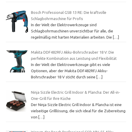
Bosch Professional GSB 13 RE: Die kraftvolle
Schlagbohrmaschine für Profis
In der Welt der Elektrowerkzeuge sind
Schlagbohrmaschinen unverzichtbar für alle, die
regelmäßig mit harten Materialien arbeiten. Die
[…]
Makita DDF482RFJ Akku-Bohrschrauber 18 V: Die
perfekte Kombination aus Leistung und Flexibilität
In der Welt der Elektrowerkzeuge gibt es viele
Optionen, aber der Makita DDF482RFJ Akku-
Bohrschrauber 18 V sticht durch seine
[…]
Ninja Sizzle Electric Grill Indoor & Plancha: Der All-in-
One-Grill für Ihre Küche
Der Ninja Sizzle Electric Grill Indoor & Plancha ist eine
vielseitige Grilllösung, die sich ideal für die Zubereitung
von
[…]