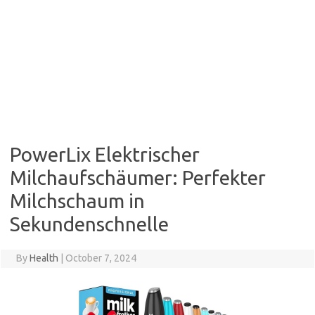
PowerLix Elektrischer
Milchaufschäumer: Perfekter
Milchschaum in
Sekundenschnelle
By
Health
|
October 7, 2024