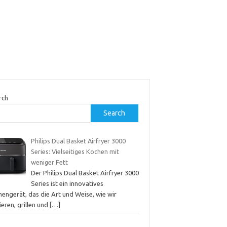
rch
Search
Philips Dual Basket Airfryer 3000
Series: Vielseitiges Kochen mit
weniger Fett
Der Philips Dual Basket Airfryer 3000
Series ist ein innovatives
engerät, das die Art und Weise, wie wir
tieren, grillen und
[…]