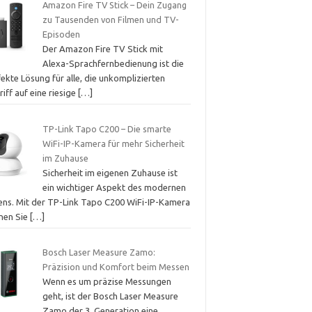
Amazon Fire TV Stick – Dein Zugang
zu Tausenden von Filmen und TV-
Episoden
Der Amazon Fire TV Stick mit
Alexa-Sprachfernbedienung ist die
ekte Lösung für alle, die unkomplizierten
iff auf eine riesige
[…]
TP-Link Tapo C200 – Die smarte
WiFi-IP-Kamera für mehr Sicherheit
im Zuhause
Sicherheit im eigenen Zuhause ist
ein wichtiger Aspekt des modernen
ens. Mit der TP-Link Tapo C200 WiFi-IP-Kamera
nen Sie
[…]
Bosch Laser Measure Zamo:
Präzision und Komfort beim Messen
Wenn es um präzise Messungen
geht, ist der Bosch Laser Measure
Zamo der 3. Generation eine