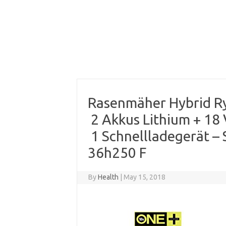
Rasenmäher Hybrid Ry
2 Akkus Lithium + 18 
1 Schnellladegerät – 
36h250 F
By
Health
|
May 15, 2018