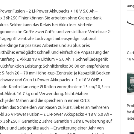
aus
Power Fusion – 2 Li-Power Akkupacks + 18 V 5.0 Ah –
 x 36h250 F hier können Sie arbeiten ohne Grenze dank
s Sektor kann das Relais bei Akku leer. Vorteile:
gonomische Griffe zwei Griffe und verstellbare Vertebrae 2-
Tragegriff zentrale Lockvögel mit easyedge: optional
die Klinge für präzises Arbeiten und au plus près
tthöhe: ermöglicht schnell und einfach die Anpassung der
Gar
mfang: 2 Akkus 18 V Lithium + 5.0 Ah, 1 Schnellladegerät
18 
Mulchfunktion Leistung: Schnittbreite: 36.00 cm empfohlene
: 5-fach 20 – 70 mm Höhe-cup-Zentrale: ja Kapazität Becken
: Schwarz und Grün Li-Power Akkupacks +: 2 x 18 V ONE +
 Lade-Kontrollanzeige Ø Rollen vorne/hinten: 15 cm/20,5 cm
(mit Akku): 16.7 kg und Verwendung: Nicht Mähen
h jeder Mähen und die speichern in einem Ort S
Pro
rden das Schneiden von Rasen zu kurz, lieber an mehreren
besi
bi 36 V Power Fusion – 2 Li-Power Akkupacks + 18 V 5.0 Ah –
jed
 36h250 F Garantie: 2 Jahre Garantie 1 Jahr Erweiterung auf
kkus und Ladegeräte auch. – Erweiterung einer Jahr von