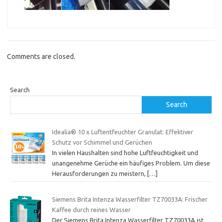
Comments are closed.
Search
Search
Idealia® 10 x Luftentfeuchter Granulat: Effektiver
Schutz vor Schimmel und Gerüchen
In vielen Haushalten sind hohe Luftfeuchtigkeit und
unangenehme Gerüche ein häufiges Problem. Um diese
Herausforderungen zu meistern,
[…]
Siemens Brita Intenza Wasserfilter TZ70033A: Frischer
Kaffee durch reines Wasser
Der Siemens Brita Intenza Wasserfilter TZ70033A ist