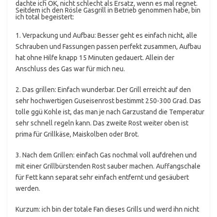
dachte ich OK, nicht schlecht als Ersatz, wenn es mal regnet.
Seitdem ich den Rösle Gasgrill in Betrieb genommen habe, bin
ich total begeistert:
1. Verpackung und Aufbau: Besser geht es einfach nicht, alle
Schrauben und Fassungen passen perfekt zusammen, Aufbau
hat ohne Hilfe knapp 15 Minuten gedauert. Allein der
Anschluss des Gas war für mich neu.
2. Das grillen: Einfach wunderbar. Der Grill erreicht auf den
sehr hochwertigen Guseisenrost bestimmt 250-300 Grad. Das
tolle ggü Kohle ist, das man je nach Garzustand die Temperatur
sehr schnell regeln kann. Das zweite Rost weiter oben ist
prima für Grillkäse, Maiskolben oder Brot.
3. Nach dem Grillen: einfach Gas nochmal voll aufdrehen und
mit einer Grillbürstenden Rost sauber machen. Auffangschale
für Fett kann separat sehr einfach entfernt und gesäubert
werden.
Kurzum: ich bin der totale Fan dieses Grills und werd ihn nicht