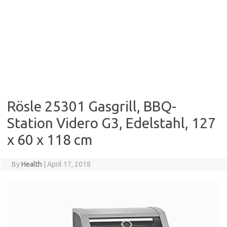
Rösle 25301 Gasgrill, BBQ-
Station Videro G3, Edelstahl, 127
x 60 x 118 cm
By
Health
|
April 17, 2018