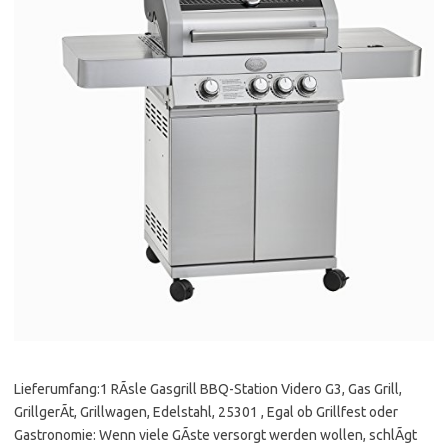
Lieferumfang:1 RÃsle Gasgrill BBQ-Station Videro G3, Gas Grill,
GrillgerÃt, Grillwagen, Edelstahl, 25301 , Egal ob Grillfest oder
Gastronomie: Wenn viele GÃste versorgt werden wollen, schlÃgt