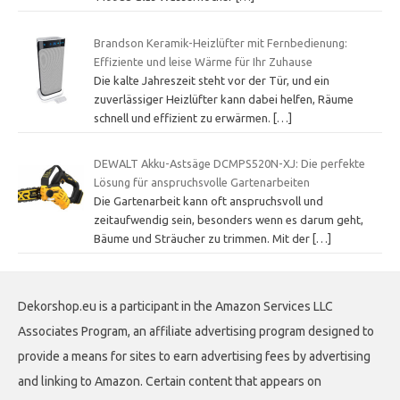
Brandson Keramik-Heizlüfter mit Fernbedienung:
Effiziente und leise Wärme für Ihr Zuhause
Die kalte Jahreszeit steht vor der Tür, und ein
zuverlässiger Heizlüfter kann dabei helfen, Räume
schnell und effizient zu erwärmen.
[…]
DEWALT Akku-Astsäge DCMPS520N-XJ: Die perfekte
Lösung für anspruchsvolle Gartenarbeiten
Die Gartenarbeit kann oft anspruchsvoll und
zeitaufwendig sein, besonders wenn es darum geht,
Bäume und Sträucher zu trimmen. Mit der
[…]
Dekorshop.eu is a participant in the Amazon Services LLC
Associates Program, an affiliate advertising program designed to
provide a means for sites to earn advertising fees by advertising
and linking to Amazon. Certain content that appears on