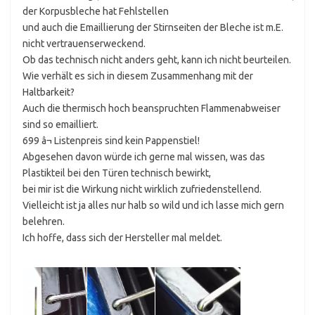
der Korpusbleche hat Fehlstellen
und auch die Emaillierung der Stirnseiten der Bleche ist m.E.
nicht vertrauenserweckend.
Ob das technisch nicht anders geht, kann ich nicht beurteilen.
Wie verhält es sich in diesem Zusammenhang mit der
Haltbarkeit?
Auch die thermisch hoch beanspruchten Flammenabweiser
sind so emailliert.
699 â¬ Listenpreis sind kein Pappenstiel!
Abgesehen davon würde ich gerne mal wissen, was das
Plastikteil bei den Türen technisch bewirkt,
bei mir ist die Wirkung nicht wirklich zufriedenstellend.
Vielleicht ist ja alles nur halb so wild und ich lasse mich gern
belehren.
Ich hoffe, dass sich der Hersteller mal meldet.