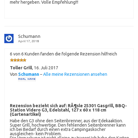
mehr hergeben. Volle Empfehlung!!!
Schumann
April 17, 2018
6 von 6 Kunden fanden die folgende Rezension hilfreich
Toller Grill
,
16. Juli 2017
Von
Schumann
–
Alle meine Rezensionen ansehen
Rezension bezieht sich auf:
RÃ¶sle 25301 Gasgrill, BBQ-
Station Videro G3, Edelstahl, 127 x 60 x 118 cm
(Gartenartikel)
Habe den G3 ohne den Seitenbrenner, aus der Edekaaktion.
Super Grill, hochwertige. Den fehlenden Seitenbrenner kann
ich bei Bedarf durch einen extra Campingaskocher
ausgleichen- kein Problem.