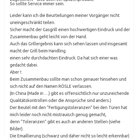
So sollte Service immer sein.
Leider kann ich die Beurteilungen meiner Vorgänger nicht
uneingeschränkt teilen.
Sicher macht der Gasgrill einen hochwertigen Eindruck und der
Zusammenbau geht leicht von der Hand.
Auch das Grillergebnis kann sich sehen lassen und insgesamt
macht der Grill beim Handling
einen sehr durchdachten Eindruck. Da hat sich einer was
gedacht dabei.
Aber !:
Beim Zusammenbau sollte man schon genauer hinsehen und
sich nicht auf den Namen RÖSLE verlassen.
(In China (Made in …) gibt es offensichtlich nur unzureichende
Qualitätskontrollen oder die Ansprüche sind anders.)
Der Beutel mit den “Fertigungstoleranzen” bei den Türen hat
mich leider noch nicht mistrauisch genug gemacht,
denn “Toleranzen” gibt es auch an anderen Stellen (siehe
Bilder).
Die Emaillierung (schwarz und daher nicht so leicht erkennbar)