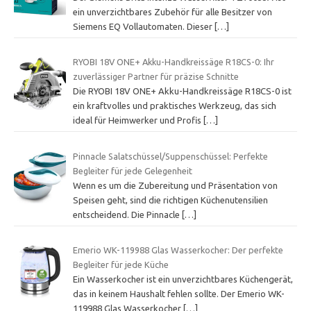
ein unverzichtbares Zubehör für alle Besitzer von
Siemens EQ Vollautomaten. Dieser
[…]
RYOBI 18V ONE+ Akku-Handkreissäge R18CS-0: Ihr
zuverlässiger Partner für präzise Schnitte
Die RYOBI 18V ONE+ Akku-Handkreissäge R18CS-0 ist
ein kraftvolles und praktisches Werkzeug, das sich
ideal für Heimwerker und Profis
[…]
Pinnacle Salatschüssel/Suppenschüssel: Perfekte
Begleiter für jede Gelegenheit
Wenn es um die Zubereitung und Präsentation von
Speisen geht, sind die richtigen Küchenutensilien
entscheidend. Die Pinnacle
[…]
Emerio WK-119988 Glas Wasserkocher: Der perfekte
Begleiter für jede Küche
Ein Wasserkocher ist ein unverzichtbares Küchengerät,
das in keinem Haushalt fehlen sollte. Der Emerio WK-
119988 Glas Wasserkocher
[…]