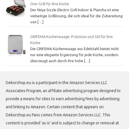
One-Grill für Ihre Küche
Der Ninja Sizzle Electric Grill Indoor & Plancha ist eine
vielseitige Grilllösung, die sich ideal für die Zubereitung
von
[…]
GRIFEMA Küchenwaage: Präzision und Stil für Ihre
Küche
Die GRIFEMA Küchenwaage aus Edelstahl bietet nicht
nur eine elegante Ergänzung für jede Küche, sondern
überzeugt auch durch ihre hohe
[…]
Dekorshop.eu is a participant in the Amazon Services LLC
Associates Program, an affiliate advertising program designed to
provide a means for sites to earn advertising fees by advertising
and linking to Amazon. Certain content that appears on
Dekorshop.eu Fans comes from Amazon Services LLC. This
content is provided 'as is' and is subject to change or removal at