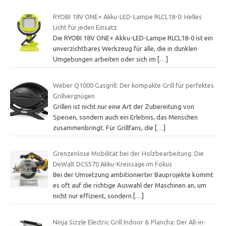
RYOBI 18V ONE+ Akku-LED-Lampe RLCL18-0: Helles
Licht für jeden Einsatz
Die RYOBI 18V ONE+ Akku-LED-Lampe RLCL18-0 ist ein
unverzichtbares Werkzeug für alle, die in dunklen
Umgebungen arbeiten oder sich im
[…]
Weber Q1000 Gasgrill: Der kompakte Grill für perfektes
Grillvergnügen
Grillen ist nicht nur eine Art der Zubereitung von
Speisen, sondern auch ein Erlebnis, das Menschen
zusammenbringt. Für Grillfans, die
[…]
Grenzenlose Mobilität bei der Holzbearbeitung: Die
DeWalt DCS570 Akku-Kreissäge im Fokus
Bei der Umsetzung ambitionierter Bauprojekte kommt
es oft auf die richtige Auswahl der Maschinen an, um
nicht nur effizient, sondern
[…]
Ninja Sizzle Electric Grill Indoor & Plancha: Der All-in-