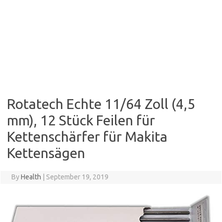
Rotatech Echte 11/64 Zoll (4,5
mm), 12 Stück Feilen für
Kettenschärfer für Makita
Kettensägen
By
Health
|
September 19, 2019