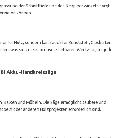
passung der Schnitttiefe und des Neigungswinkels sorgt
 erzielen können.
nur für Holz, sondern kann auch für Kunststoff, Gipskarton
rden, was sie zu einem unverzichtbaren Werkzeug für jede
BI Akku-Handkreissäge
en, Balken und Möbeln. Die Säge ermöglicht saubere und
 Möbeln oder anderen Holzprojekten erforderlich sind.