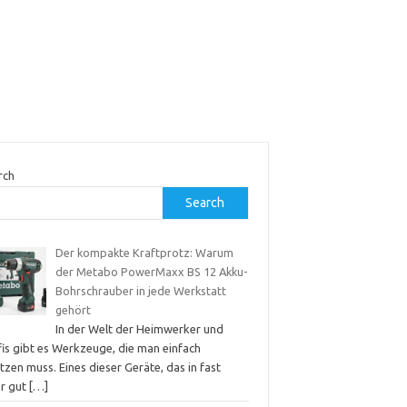
rch
Search
Der kompakte Kraftprotz: Warum
der Metabo PowerMaxx BS 12 Akku-
Bohrschrauber in jede Werkstatt
gehört
In der Welt der Heimwerker und
fis gibt es Werkzeuge, die man einfach
tzen muss. Eines dieser Geräte, das in fast
er gut
[…]