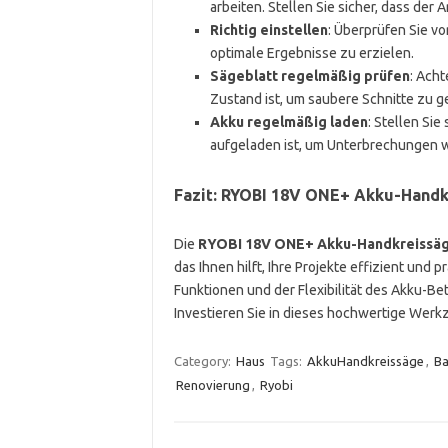
arbeiten. Stellen Sie sicher, dass der A
Richtig einstellen
: Überprüfen Sie v
optimale Ergebnisse zu erzielen.
Sägeblatt regelmäßig prüfen
: Acht
Zustand ist, um saubere Schnitte zu g
Akku regelmäßig laden
: Stellen Sie
aufgeladen ist, um Unterbrechungen w
Fazit: RYOBI 18V ONE+ Akku-Handk
Die
RYOBI 18V ONE+ Akku-Handkreissä
das Ihnen hilft, Ihre Projekte effizient und
Funktionen und der Flexibilität des Akku-Bet
Investieren Sie in dieses hochwertige Werk
Category:
Haus
Tags:
AkkuHandkreissäge
,
Ba
Renovierung
,
Ryobi