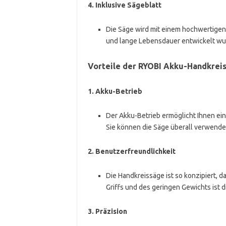
4.
Inklusive Sägeblatt
Die Säge wird mit einem hochwertigen S
und lange Lebensdauer entwickelt wu
Vorteile der RYOBI Akku-Handkrei
1.
Akku-Betrieb
Der Akku-Betrieb ermöglicht Ihnen ein
Sie können die Säge überall verwenden,
2.
Benutzerfreundlichkeit
Die Handkreissäge ist so konzipiert, 
Griffs und des geringen Gewichts ist
3.
Präzision