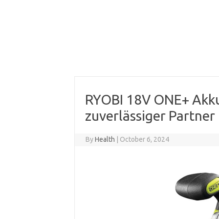
RYOBI 18V ONE+ Akku
zuverlässiger Partner 
By
Health
|
October 6, 2024