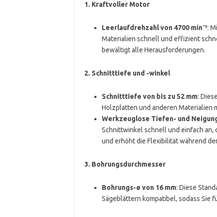
1.
Kraftvoller Motor
Leerlaufdrehzahl von 4700 min⁻¹
: M
Materialien schnell und effizient sch
bewältigt alle Herausforderungen.
2.
Schnitttiefe und -winkel
Schnitttiefe von bis zu 52 mm
: Dies
Holzplatten und anderen Materialien mi
Werkzeuglose Tiefen- und Neigung
Schnittwinkel schnell und einfach an,
und erhöht die Flexibilität während der
3.
Bohrungsdurchmesser
Bohrungs-ø von 16 mm
: Diese Stand
Sägeblättern kompatibel, sodass Sie f