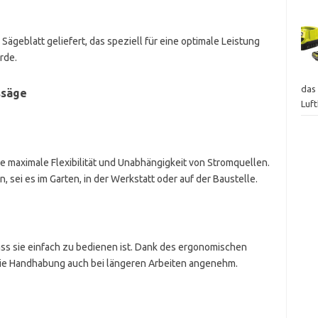
ägeblatt geliefert, das speziell für eine optimale Leistung
rde.
das 
ssäge
Luf
e maximale Flexibilität und Unabhängigkeit von Stromquellen.
 sei es im Garten, in der Werkstatt oder auf der Baustelle.
dass sie einfach zu bedienen ist. Dank des ergonomischen
 die Handhabung auch bei längeren Arbeiten angenehm.