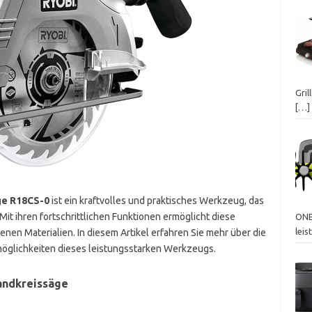
Gril
[…]
ge R18CS-0
ist ein kraftvolles und praktisches Werkzeug, das
 Mit ihren fortschrittlichen Funktionen ermöglicht diese
ONE
lei
enen Materialien. In diesem Artikel erfahren Sie mehr über die
glichkeiten dieses leistungsstarken Werkzeugs.
andkreissäge