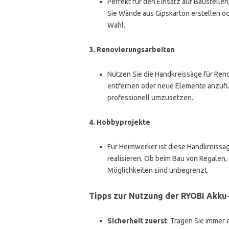
Perfekt für den Einsatz auf Baustellen
Sie Wände aus Gipskarton erstellen od
Wahl.
3.
Renovierungsarbeiten
Nutzen Sie die Handkreissäge für Reno
entfernen oder neue Elemente anzufüge
professionell umzusetzen.
4.
Hobbyprojekte
Für Heimwerker ist diese Handkreissä
realisieren. Ob beim Bau von Regalen
Möglichkeiten sind unbegrenzt.
Tipps zur Nutzung der RYOBI Akku
Sicherheit zuerst
: Tragen Sie immer 