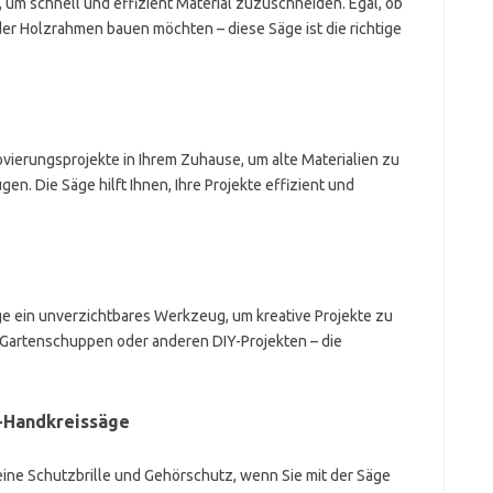
, um schnell und effizient Material zuzuschneiden. Egal, ob
er Holzrahmen bauen möchten – diese Säge ist die richtige
vierungsprojekte in Ihrem Zuhause, um alte Materialien zu
n. Die Säge hilft Ihnen, Ihre Projekte effizient und
ge ein unverzichtbares Werkzeug, um kreative Projekte zu
, Gartenschuppen oder anderen DIY-Projekten – die
-Handkreissäge
eine Schutzbrille und Gehörschutz, wenn Sie mit der Säge