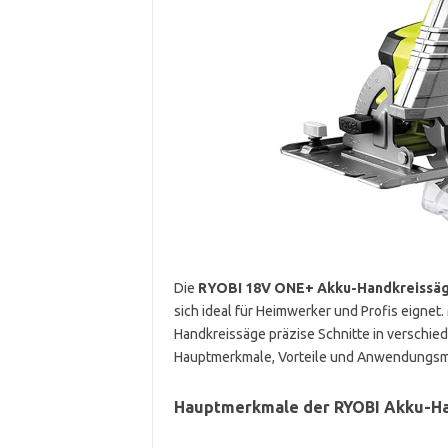
Die
RYOBI 18V ONE+ Akku-Handkreissä
sich ideal für Heimwerker und Profis eignet.
Handkreissäge präzise Schnitte in verschied
Hauptmerkmale, Vorteile und Anwendungsmö
Hauptmerkmale der RYOBI Akku-H