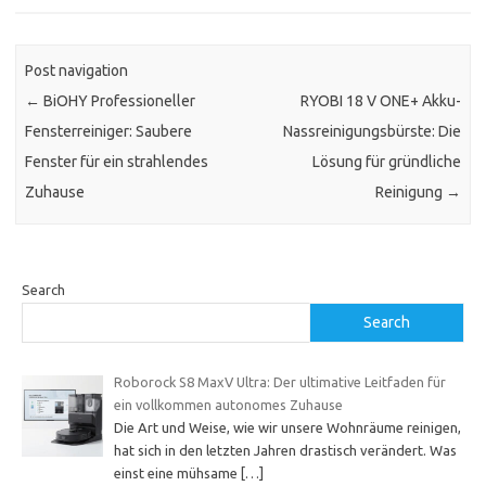
Post navigation
←
BiOHY Professioneller
RYOBI 18 V ONE+ Akku-
Fensterreiniger: Saubere
Nassreinigungsbürste: Die
Fenster für ein strahlendes
Lösung für gründliche
Zuhause
Reinigung
→
Search
Search
Roborock S8 MaxV Ultra: Der ultimative Leitfaden für
ein vollkommen autonomes Zuhause
Die Art und Weise, wie wir unsere Wohnräume reinigen,
hat sich in den letzten Jahren drastisch verändert. Was
einst eine mühsame
[…]