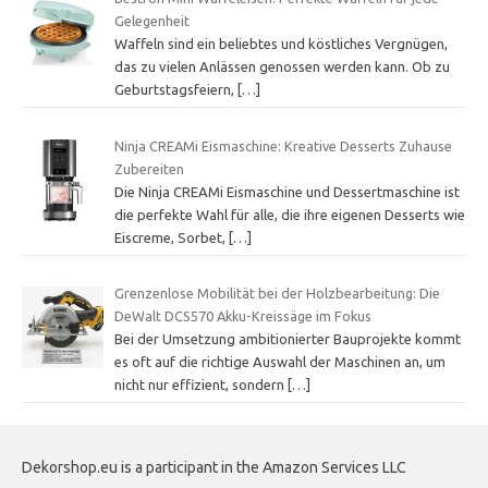
Gelegenheit
Waffeln sind ein beliebtes und köstliches Vergnügen,
das zu vielen Anlässen genossen werden kann. Ob zu
Geburtstagsfeiern,
[…]
Ninja CREAMi Eismaschine: Kreative Desserts Zuhause
Zubereiten
Die Ninja CREAMi Eismaschine und Dessertmaschine ist
die perfekte Wahl für alle, die ihre eigenen Desserts wie
Eiscreme, Sorbet,
[…]
Grenzenlose Mobilität bei der Holzbearbeitung: Die
DeWalt DCS570 Akku-Kreissäge im Fokus
Bei der Umsetzung ambitionierter Bauprojekte kommt
es oft auf die richtige Auswahl der Maschinen an, um
nicht nur effizient, sondern
[…]
Dekorshop.eu is a participant in the Amazon Services LLC