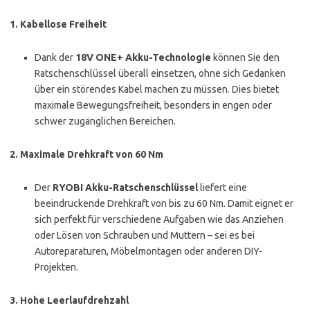
1.
Kabellose Freiheit
Dank der
18V ONE+ Akku-Technologie
können Sie den
Ratschenschlüssel überall einsetzen, ohne sich Gedanken
über ein störendes Kabel machen zu müssen. Dies bietet
maximale Bewegungsfreiheit, besonders in engen oder
schwer zugänglichen Bereichen.
2.
Maximale Drehkraft von 60 Nm
Der
RYOBI Akku-Ratschenschlüssel
liefert eine
beeindruckende Drehkraft von bis zu 60 Nm. Damit eignet er
sich perfekt für verschiedene Aufgaben wie das Anziehen
oder Lösen von Schrauben und Muttern – sei es bei
Autoreparaturen, Möbelmontagen oder anderen DIY-
Projekten.
3.
Hohe Leerlaufdrehzahl