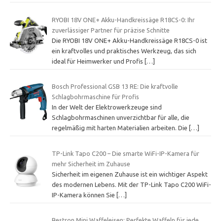
RYOBI 18V ONE+ Akku-Handkreissäge R18CS-0: Ihr
zuverlässiger Partner für präzise Schnitte
Die RYOBI 18V ONE+ Akku-Handkreissäge R18CS-0 ist
ein kraftvolles und praktisches Werkzeug, das sich
ideal für Heimwerker und Profis
[…]
Bosch Professional GSB 13 RE: Die kraftvolle
Schlagbohrmaschine für Profis
In der Welt der Elektrowerkzeuge sind
Schlagbohrmaschinen unverzichtbar für alle, die
regelmäßig mit harten Materialien arbeiten. Die
[…]
TP-Link Tapo C200 – Die smarte WiFi-IP-Kamera für
mehr Sicherheit im Zuhause
Sicherheit im eigenen Zuhause ist ein wichtiger Aspekt
des modernen Lebens. Mit der TP-Link Tapo C200 WiFi-
IP-Kamera können Sie
[…]
Bestron Mini Waffeleisen: Perfekte Waffeln für jede