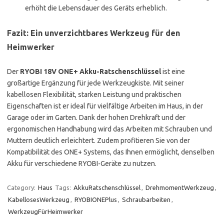
erhöht die Lebensdauer des Geräts erheblich.
Fazit: Ein unverzichtbares Werkzeug für den
Heimwerker
Der
RYOBI 18V ONE+ Akku-Ratschenschlüssel
ist eine
großartige Ergänzung für jede Werkzeugkiste. Mit seiner
kabellosen Flexibilität, starken Leistung und praktischen
Eigenschaften ist er ideal für vielfältige Arbeiten im Haus, in der
Garage oder im Garten. Dank der hohen Drehkraft und der
ergonomischen Handhabung wird das Arbeiten mit Schrauben und
Muttern deutlich erleichtert. Zudem profitieren Sie von der
Kompatibilität des ONE+ Systems, das Ihnen ermöglicht, denselben
Akku für verschiedene RYOBI-Geräte zu nutzen.
Category:
Haus
Tags:
AkkuRatschenschlüssel
,
DrehmomentWerkzeug
,
KabellosesWerkzeug
,
RYOBIONEPlus
,
Schraubarbeiten
,
WerkzeugFürHeimwerker