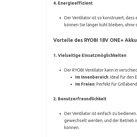
4.
Energieeffizient
Der Ventilator ist so konstruiert, dass
können Sie länger kühl bleiben, ohne
Vorteile des RYOBI 18V ONE+ Akku
1.
Vielseitige Einsatzmöglichkeiten
Der RYOBI Ventilator kann in verschi
Im Innenbereich
: Ideal für de
Im Freien
: Perfekt für Grillabe
2.
Benutzerfreundlichkeit
Der Ventilator ist einfach zu bediene
gewechselt werden, und der Betrieb ist
können.