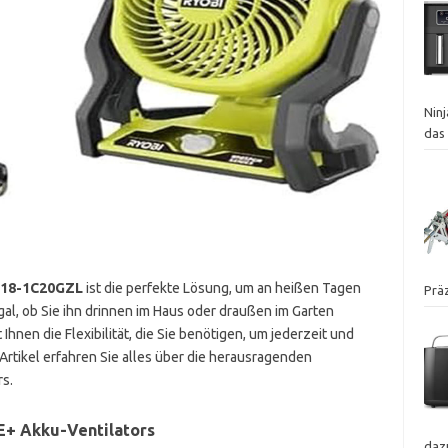
Nin
das
F18-1C20GZL
ist die perfekte Lösung, um an heißen Tagen
Präz
l, ob Sie ihn drinnen im Haus oder draußen im Garten
Ihnen die Flexibilität, die Sie benötigen, um jederzeit und
m Artikel erfahren Sie alles über die herausragenden
rs.
+ Akku-Ventilators
dazu