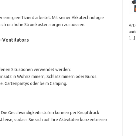
 er energieeffizient arbeitet. Mit seiner Akkutechnologie
 sich um hohe Stromkosten sorgen zu müssen.
Art
ande
[…]
-Ventilators
edenen Situationen verwendet werden:
n Einsatz in Wohnzimmern, Schlafzimmern oder Büros.
nde, Gartenpartys oder beim Camping.
n. Die Geschwindigkeitsstufen können per Knopfdruck
 leise, sodass Sie sich auf Ihre Aktivitäten konzentrieren