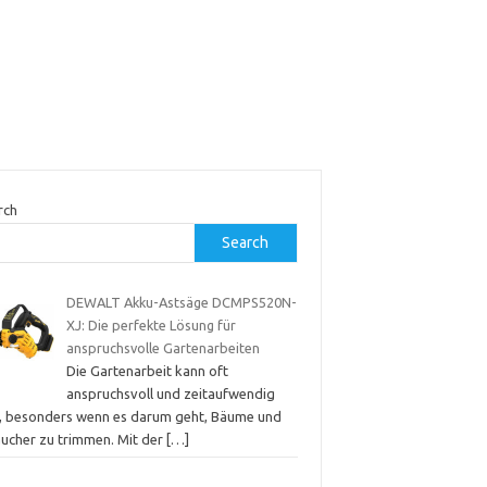
rch
Search
DEWALT Akku-Astsäge DCMPS520N-
XJ: Die perfekte Lösung für
anspruchsvolle Gartenarbeiten
Die Gartenarbeit kann oft
anspruchsvoll und zeitaufwendig
n, besonders wenn es darum geht, Bäume und
äucher zu trimmen. Mit der
[…]