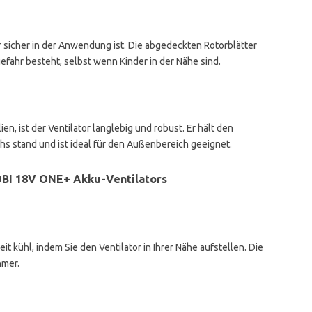
 er sicher in der Anwendung ist. Die abgedeckten Rotorblätter
efahr besteht, selbst wenn Kinder in der Nähe sind.
n, ist der Ventilator langlebig und robust. Er hält den
s stand und ist ideal für den Außenbereich geeignet.
BI 18V ONE+ Akku-Ventilators
t kühl, indem Sie den Ventilator in Ihrer Nähe aufstellen. Die
hmer.