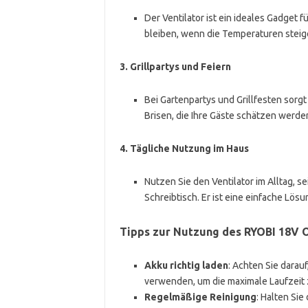
Der Ventilator ist ein ideales Gadget 
bleiben, wenn die Temperaturen steig
3.
Grillpartys und Feiern
Bei Gartenpartys und Grillfesten sor
Brisen, die Ihre Gäste schätzen werde
4.
Tägliche Nutzung im Haus
Nutzen Sie den Ventilator im Alltag, 
Schreibtisch. Er ist eine einfache Lö
Tipps zur Nutzung des RYOBI 18V 
Akku richtig laden
: Achten Sie darau
verwenden, um die maximale Laufzeit 
Regelmäßige Reinigung
: Halten Sie