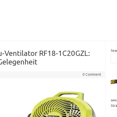
Sea
-Ventilator RF18-1C20GZL:
 Gelegenheit
0 Comment
sei
Str