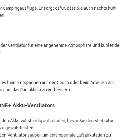
für Campingausflüge. Er sorgt dafür, dass Sie auch nachts kühl
en.
gt der Ventilator für eine angenehme Atmosphäre und kühlende
n.
sei es beim Entspannen auf der Couch oder beim Arbeiten am
sung, um das Raumklima zu verbessern.
ONE+ Akku-Ventilators
f, den Akku vollständig aufzuladen, bevor Sie den Ventilator
zu gewährleisten.
 den Ventilator sauber, um eine optimale Luftzirkulation zu