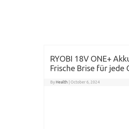
RYOBI 18V ONE+ Akku
Frische Brise für jede
By
Health
|
October 6, 2024