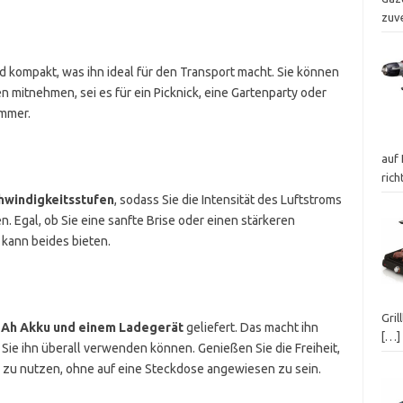
zuv
 kompakt, was ihn ideal für den Transport macht. Sie können
 mitnehmen, sei es für ein Picknick, eine Gartenparty oder
immer.
auf 
ric
hwindigkeitsstufen
, sodass Sie die Intensität des Luftstroms
Egal, ob Sie eine sanfte Brise oder einen stärkeren
 kann beides bieten.
Gril
 Ah Akku und einem Ladegerät
geliefert. Das macht ihn
[…]
ie ihn überall verwenden können. Genießen Sie die Freiheit,
g zu nutzen, ohne auf eine Steckdose angewiesen zu sein.