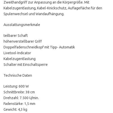
Zweithandgriff zur Anpassung an die Körpergröße. Mit
Kabelzugentlastung, Kabel-Knickschutz, Auflagefläche für den
Spulenwechsel und Wandaufhängung.
Ausstattungsmerkmale
teilbarer Schaft
höhenverstellbarer Griff
Doppelfadenschneidkopf mit Tipp- Automatik
Livetool-Indicator
Kabelzugentlastung
Schalter mit Einschaltsperre
Technische Daten
Leistung: 600 W
Schnittbreite: 38 cm
Drehzahl: 7.500 U/min.
Fadenstärke: 1,5 mm
Gewicht: 4,3 kg