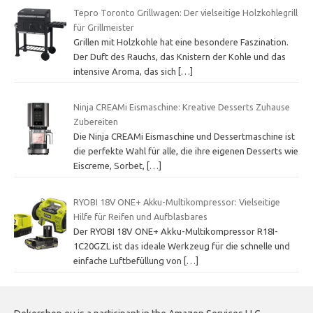
Tepro Toronto Grillwagen: Der vielseitige Holzkohlegrill
für Grillmeister
Grillen mit Holzkohle hat eine besondere Faszination.
Der Duft des Rauchs, das Knistern der Kohle und das
intensive Aroma, das sich
[…]
Ninja CREAMi Eismaschine: Kreative Desserts Zuhause
Zubereiten
Die Ninja CREAMi Eismaschine und Dessertmaschine ist
die perfekte Wahl für alle, die ihre eigenen Desserts wie
Eiscreme, Sorbet,
[…]
RYOBI 18V ONE+ Akku-Multikompressor: Vielseitige
Hilfe für Reifen und Aufblasbares
Der RYOBI 18V ONE+ Akku-Multikompressor R18I-
1C20GZL ist das ideale Werkzeug für die schnelle und
einfache Luftbefüllung von
[…]