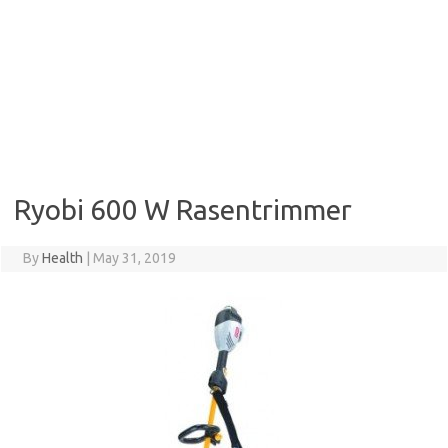
Ryobi 600 W Rasentrimmer
By
Health
|
May 31, 2019