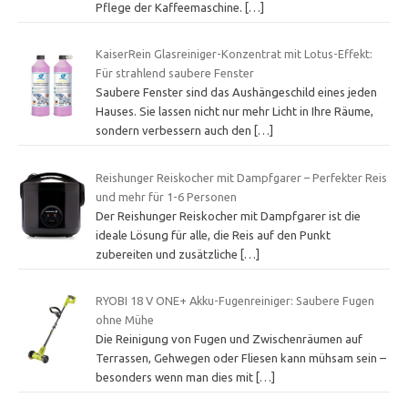
Pflege der Kaffeemaschine.
[…]
KaiserRein Glasreiniger-Konzentrat mit Lotus-Effekt:
Für strahlend saubere Fenster
Saubere Fenster sind das Aushängeschild eines jeden
Hauses. Sie lassen nicht nur mehr Licht in Ihre Räume,
sondern verbessern auch den
[…]
Reishunger Reiskocher mit Dampfgarer – Perfekter Reis
und mehr für 1-6 Personen
Der Reishunger Reiskocher mit Dampfgarer ist die
ideale Lösung für alle, die Reis auf den Punkt
zubereiten und zusätzliche
[…]
RYOBI 18 V ONE+ Akku-Fugenreiniger: Saubere Fugen
ohne Mühe
Die Reinigung von Fugen und Zwischenräumen auf
Terrassen, Gehwegen oder Fliesen kann mühsam sein –
besonders wenn man dies mit
[…]