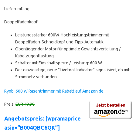
Lieferumfang
Doppelfadenkopf
Leistungsstarker 600W-Hochleistungstrimmer mit
Doppelfaden-Schneidkopf und Tipp-Automatik
Obenliegender Motor für optimale Gewichtsverteilung /
Kabelzugentlastung
Schalter mit Einschaltsperre / Leistung: 600 W
Der einzigartige, neue “Livetool-Indicator” signalisiert, ob mit
Stromnetz verbunden
Ryobi 600 W Rasentrimmer mit Rabatt auf Amazon.de
Preis:
EUR 49,90
Angebotspreis: [wpramaprice
asin=”B004QBC6QK”]