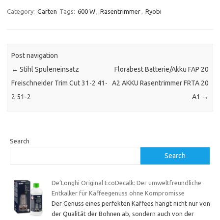
Category:
Garten
Tags:
600 W
,
Rasentrimmer
,
Ryobi
Post navigation
←
Stihl Spuleneinsatz
Florabest Batterie/Akku FAP 20
Freischneider Trim Cut 31-2 41-
A2 AKKU Rasentrimmer FRTA 20
2 51-2
A1
→
Search
Search
De’Longhi Original EcoDecalk: Der umweltfreundliche
Entkalker für Kaffeegenuss ohne Kompromisse
Der Genuss eines perfekten Kaffees hängt nicht nur von
der Qualität der Bohnen ab, sondern auch von der