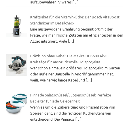
aufzubewahren. Viwares
[…]
Kraftpaket für die Vitaminküche: Der Bosch VitaBoost
Standmixer im Detailcheck
Eine ausgewogene Ernährung beginnt oft mit der
Frage, wie man frische Zutaten am effizientesten in den
Alltag integriert. Viele
[…]
Präzision ohne Kabel: Die Makita DHS680 Akku-
Kreissäge für anspruchsvolle Holzprojekte
Wer schon einmal ein größeres Holzprojekt im Garten
oder auf einer Baustelle in Angriff genommen hat,
weiß, wie nervig lange Kabel und
[…]
Pinnacle Salatschüssel/Suppenschüssel: Perfekte
Begleiter für jede Gelegenheit
Wenn es um die Zubereitung und Präsentation von
Speisen geht, sind die richtigen Küchenutensilien
entscheidend. Die Pinnacle
[…]