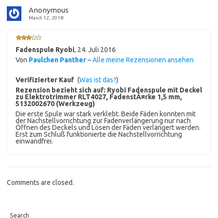
Anonymous
March 12, 2018
Fadenspule Ryobi
,
24. Juli 2016
Von
Paulchen Panther
–
Alle meine Rezensionen ansehen
Verifizierter Kauf
(
Was ist das?
)
Rezension bezieht sich auf:
Ryobi Fadenspule mit Deckel
zu Elektrotrimmer RLT4027, FadenstÃ¤rke 1,5 mm,
5132002670 (Werkzeug)
Die erste Spule war stark verklebt. Beide Fäden konnten mit
der Nachstellvorrichtung zur Fadenverlängerung nur nach
Öffnen des Deckels und Lösen der Fäden verlängert werden.
Erst zum Schluß funktionierte die Nachstellvorrichtung
einwandfrei.
Comments are closed.
Search