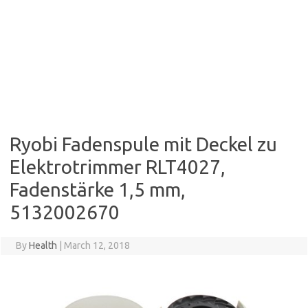
Ryobi Fadenspule mit Deckel zu
Elektrotrimmer RLT4027,
Fadenstärke 1,5 mm,
5132002670
By
Health
|
March 12, 2018