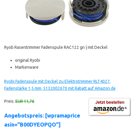
Ryob Rasentrimmer Fadenspule RAC122 gn | mit Deckel
original Ryobi
Markenware
Ryobi Fadenspule mit Deckel zu Elektrotrimmer RLT4027,
Fadenstärke 1,5 mm, 5132002670 mit Rabatt auf Amazon.de
Preis:
EUR 11,76
Angebotspreis: [wpramaprice
asin=”B00DYEOPQO”]