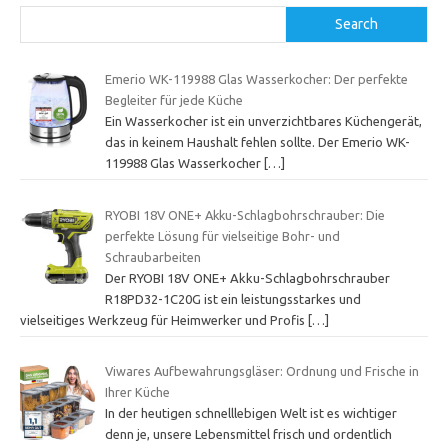
Search
Emerio WK-119988 Glas Wasserkocher: Der perfekte
Begleiter für jede Küche
Ein Wasserkocher ist ein unverzichtbares Küchengerät,
das in keinem Haushalt fehlen sollte. Der Emerio WK-
119988 Glas Wasserkocher
[…]
RYOBI 18V ONE+ Akku-Schlagbohrschrauber: Die
perfekte Lösung für vielseitige Bohr- und
Schraubarbeiten
Der RYOBI 18V ONE+ Akku-Schlagbohrschrauber
R18PD32-1C20G ist ein leistungsstarkes und
vielseitiges Werkzeug für Heimwerker und Profis
[…]
Viwares Aufbewahrungsgläser: Ordnung und Frische in
Ihrer Küche
In der heutigen schnelllebigen Welt ist es wichtiger
denn je, unsere Lebensmittel frisch und ordentlich