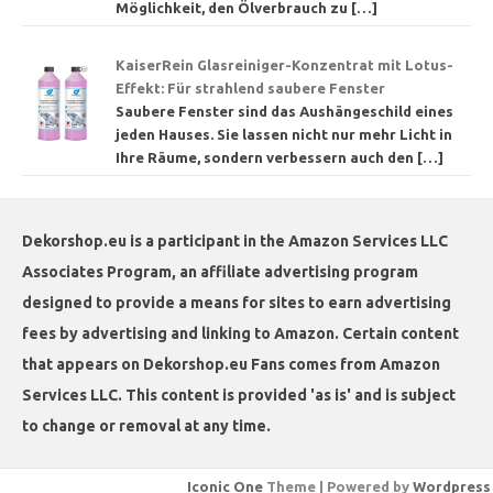
Möglichkeit, den Ölverbrauch zu
[…]
KaiserRein Glasreiniger-Konzentrat mit Lotus-
Effekt: Für strahlend saubere Fenster
Saubere Fenster sind das Aushängeschild eines
jeden Hauses. Sie lassen nicht nur mehr Licht in
Ihre Räume, sondern verbessern auch den
[…]
Dekorshop.eu is a participant in the Amazon Services LLC
Associates Program, an affiliate advertising program
designed to provide a means for sites to earn advertising
fees by advertising and linking to Amazon. Certain content
that appears on Dekorshop.eu Fans comes from Amazon
Services LLC. This content is provided 'as is' and is subject
to change or removal at any time.
Iconic One
Theme | Powered by
Wordpress