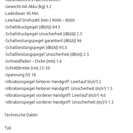
-Gewicht mit Akku (kg) 3.2
-Ladedauer 45 Min
-Leerlauf-Drehzahl (min-) 9000 – 8000
-Schalldruckpegel (dB(A)) 84.3
-Schalldruckpegel Unsicherheit (dB(A)) 2.5
-Schalleistungspegel garantiert (dB(A)) 96
-Schallleistungspegel (dB(A)) 95.3
-Schallleistungspegel Unsicherheit (dB(A)) 2.5
-Schneidfaden – Dicke (mm) 1.6
-Schnittbreite (cm) 25-30
-Spannung (V) 18
-Vibrationspegel hinterer Handgriff: Leerlauf (m/s²) 2
-Vibrationspegel hinterer Handgriff: Unsicherheit (m/s²) 1.5
-Vibrationspegel vorderer Handgriff: Leerlauf (m/s²) 4.6
-Vibrationspegel vorderer Handgriff: Unsicherheit (m/s²) 1.5
Technische Daten
Typ