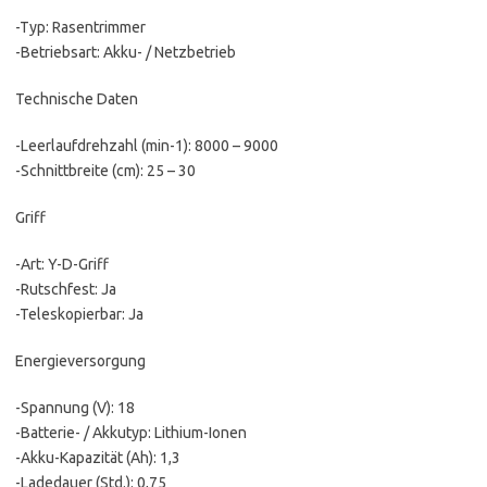
-Typ: Rasentrimmer
-Betriebsart: Akku- / Netzbetrieb
Technische Daten
-Leerlaufdrehzahl (min-1): 8000 – 9000
-Schnittbreite (cm): 25 – 30
Griff
-Art: Y-D-Griff
-Rutschfest: Ja
-Teleskopierbar: Ja
Energieversorgung
-Spannung (V): 18
-Batterie- / Akkutyp: Lithium-Ionen
-Akku-Kapazität (Ah): 1,3
-Ladedauer (Std.): 0,75