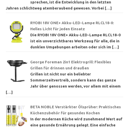
sprechen, ist die Entwicklung in den letzten
Jahren schlichtweg atemberaubend gewesen. Vorbei
[…]
RYOBI 18V ONE+ Akku-LED-Lampe RLCL18-0:
Helles Licht für jeden Einsatz
Die RYOBI 18V ONE+ Akku-LED-Lampe RLCL18-0
ist ein unverzichtbares Werkzeug für alle, die in
dunklen Umgebungen arbeiten oder sich im
[…]
George Foreman 2in1 Elektrogrill: Flexibles
Grillen für drinnen und draußen
Grillen ist nicht nur ein beliebter
Sommerzeitvertreib, sondern kann das ganze
Jahr über genossen werden, vor allem mit einem
[…]
BETA NOBLE Verstärkter Ölsprüher: Praktisches
Küchenzubehör für gesundes Kochen
In der modernen Küche wird zunehmend Wert auf
eine gesunde Ernährung gelegt. Eine einfache