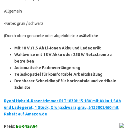
Allgemein
-Farbe: grün / schwarz
(Durch oben genannte oder abgebildete
zusätzliche
Mit 18 V /1,5 Ah Li-Ionen Akku und Ladegerät
Wahlweise mit 18 V Akku oder 230 W Netzstrom zu
betreiben
Automatische Fadenverlängerung
Teleskopstiel für komfortable Arbeitshaltung
Drehbarer Schneidkopf für horizontale und vertikale
Schnitte
Ryobi Hybrid-Rasentrimmer RLT1830H15 18V mit Akku 1,5Ah
und Ladegerät, 1 Stück, Grün;schwarz;grau, 5133002460 mit
Rabatt auf Amazon.de
Preis:
EUR 127,84