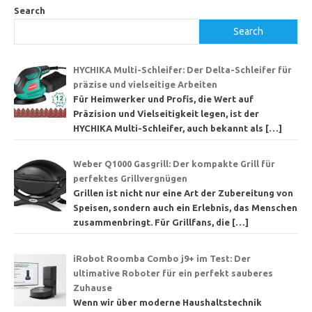
Search
Search
HYCHIKA Multi-Schleifer: Der Delta-Schleifer für
präzise und vielseitige Arbeiten
Für Heimwerker und Profis, die Wert auf
Präzision und Vielseitigkeit legen, ist der
HYCHIKA Multi-Schleifer, auch bekannt als
[…]
Weber Q1000 Gasgrill: Der kompakte Grill für
perfektes Grillvergnügen
Grillen ist nicht nur eine Art der Zubereitung von
Speisen, sondern auch ein Erlebnis, das Menschen
zusammenbringt. Für Grillfans, die
[…]
iRobot Roomba Combo j9+ im Test: Der
ultimative Roboter für ein perfekt sauberes
Zuhause
Wenn wir über moderne Haushaltstechnik