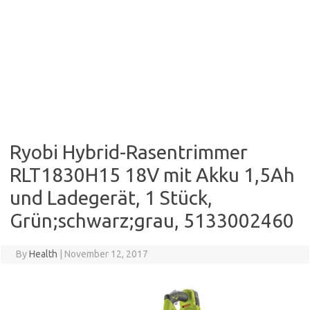
Ryobi Hybrid-Rasentrimmer
RLT1830H15 18V mit Akku 1,5Ah
und Ladegerät, 1 Stück,
Grün;schwarz;grau, 5133002460
By
Health
|
November 12, 2017