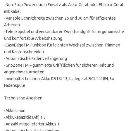
-Non-Stop Power durch Einsatz als Akku-Gerät oder Elektro-Gerät
mit Kabel
-Variable Schnittbreite zwischen 25 und 30 cm für effizientes
Arbeiten
-Teleskopstiel und verstellbarer Zweithandgriff für ergonomische
und komfortable Arbeitshaltung
-EasyEdgeTM Funktion für leichten Wechsel zwischen Trimmen
und Kantenschneiden
-Automatische Fadenverlängerung
-GripZoneTM – gummierte Griffflächen für sicheren Halt und
angenehmes Arbeiten
-beinhaltet Li-Ionen-Akku RB18L13, Ladegerät BCL1418H, 3x
Fadenspule
Technische Angaben
-Akku Li-ion
-Akkukapazität (Ah) 1.3
-Anzahl mitgelieferter Akkus 1
-Automatisches Nachschieben