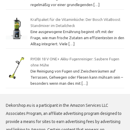
regelmäßig vor einer grundlegenden
[…]
Kraftpaket für die Vitaminküche: Der Bosch VitaBoost
Standmixer im Detailcheck
Eine ausgewogene Ernährung beginnt oft mit der
Frage, wie man frische Zutaten am effizientesten in den
Alltag integriert. Viele
[…]
RYOBI 18 V ONE+ Akku-Fugenreiniger: Saubere Fugen
ohne Mühe
Die Reinigung von Fugen und Zwischenräumen auf
Terrassen, Gehwegen oder Fliesen kann mühsam sein –
besonders wenn man dies mit
[…]
Dekorshop.eu is a participant in the Amazon Services LLC
Associates Program, an affiliate advertising program designed to
provide a means for sites to earn advertising fees by advertising
and linking to Amazon. Certain content that appears on