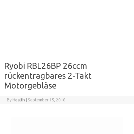
Ryobi RBL26BP 26ccm
rückentragbares 2-Takt
Motorgebläse
By
Health
|
September 15, 2018