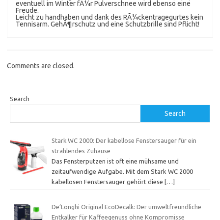
eventuell im Winter fÃ¼r Pulverschnee wird ebenso eine
Freude.
Leicht zu handhaben und dank des RÃ¼ckentragegurtes kein
Tennisarm. GehÃ¶rschutz und eine Schutzbrille sind Pflicht!
Comments are closed.
Search
Search
Stark WC 2000: Der kabellose Fenstersauger für ein
strahlendes Zuhause
Das Fensterputzen ist oft eine mühsame und
zeitaufwendige Aufgabe. Mit dem Stark WC 2000
kabellosen Fenstersauger gehört diese
[…]
De’Longhi Original EcoDecalk: Der umweltfreundliche
Entkalker für Kaffeegenuss ohne Kompromisse