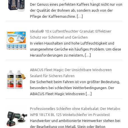
Der Genuss eines perfekten Kaffees hängt nicht nur von
der Qualität der Bohnen ab, sondern auch von der
Pflege der Kaffeemaschine.
[…]
Idealia® 10 x Luftentfeuchter Granulat: Effektiver
Schutz vor Schimmel und Gerüchen
In vielen Haushalten sind hohe Luftfeuchtigkeit und
unangenehme Gerüche ein häufiges Problem. Um diese
Herausforderungen zu meistern,
[…]
ABACUS Fleet Magic: Der Unsichtbare Windscreen
Sealant für Sicheres Fahren
Die Sicherheit beim Fahren ist von größter Bedeutung,
besonders bei schlechten Wetterbedingungen. Der
ABACUS Fleet Magic Windscreen
[…]
Professionelles Schleifen ohne Kabelsalat: Der Metabo
WPB 18 LTX BL 125 Winkelschleifer im Praxistest
Handwerker und ambitionierte Heimwerker stehen bei
der Bearbeitung von Metall, Stein oder Beton