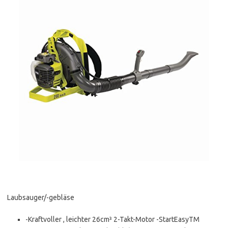
Laubsauger/-gebläse
-Kraftvoller , leichter 26cm³ 2-Takt-Motor -StartEasyTM