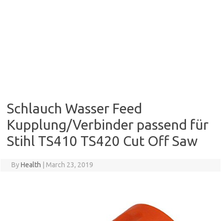
Schlauch Wasser Feed
Kupplung/Verbinder passend für
Stihl TS410 TS420 Cut Off Saw
By
Health
|
March 23, 2019