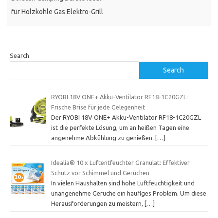
für Holzkohle Gas Elektro-Grill
Search
Search
RYOBI 18V ONE+ Akku-Ventilator RF18-1C20GZL:
Frische Brise für jede Gelegenheit
Der RYOBI 18V ONE+ Akku-Ventilator RF18-1C20GZL
ist die perfekte Lösung, um an heißen Tagen eine
angenehme Abkühlung zu genießen.
[…]
Idealia® 10 x Luftentfeuchter Granulat: Effektiver
Schutz vor Schimmel und Gerüchen
In vielen Haushalten sind hohe Luftfeuchtigkeit und
unangenehme Gerüche ein häufiges Problem. Um diese
Herausforderungen zu meistern,
[…]