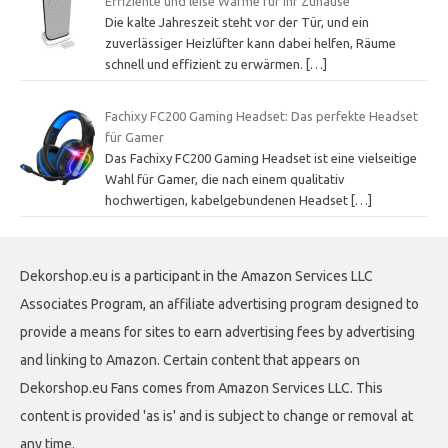
Effiziente und leise Wärme für Ihr Zuhause
Die kalte Jahreszeit steht vor der Tür, und ein
zuverlässiger Heizlüfter kann dabei helfen, Räume
schnell und effizient zu erwärmen.
[…]
Fachixy FC200 Gaming Headset: Das perfekte Headset
für Gamer
Das Fachixy FC200 Gaming Headset ist eine vielseitige
Wahl für Gamer, die nach einem qualitativ
hochwertigen, kabelgebundenen Headset
[…]
Dekorshop.eu is a participant in the Amazon Services LLC
Associates Program, an affiliate advertising program designed to
provide a means for sites to earn advertising fees by advertising
and linking to Amazon. Certain content that appears on
Dekorshop.eu Fans comes from Amazon Services LLC. This
content is provided 'as is' and is subject to change or removal at
any time.