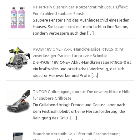
KaiserRein Glasreiniger-Konzentrat mit Lotus-Effekt:
Für strahlend saubere Fenster
Saubere Fenster sind das Aushängeschild eines jeden
Hauses. Sie lassen nicht nur mehr Licht in Ihre Räume,
sondern verbessern auch den
[…]
RYOBI 18V ONE+ Akku-Handkreissäge R18CS-0: Ihr
zuverlässiger Partner für präzise Schnitte
Die RYOBI 18V ONE+ Akku-Handkreissäge R18CS-0 ist
ein kraftvolles und praktisches Werkzeug, das sich
ideal für Heimwerker und Profis
[…]
TNTOR Grillreinigungsbürste: Die unverzichtbare Hilfe
für saubere Grillroste
Ein Grillabend bringt Freude und Genuss, aber nach
dem Festmahl bleibt oft eine Herausforderung: die
Reinigung des Grills.
[…]
Brandson Keramik-Heizlüfter mit Fernbedienung: