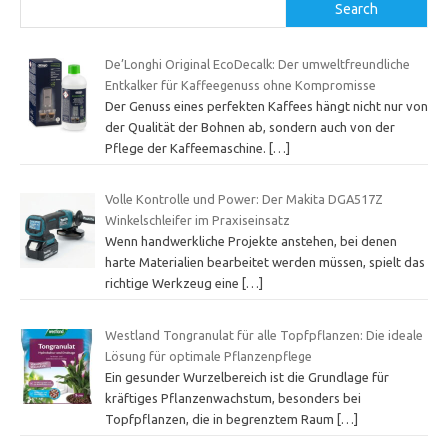
Search
De’Longhi Original EcoDecalk: Der umweltfreundliche
Entkalker für Kaffeegenuss ohne Kompromisse
Der Genuss eines perfekten Kaffees hängt nicht nur von
der Qualität der Bohnen ab, sondern auch von der
Pflege der Kaffeemaschine.
[…]
Volle Kontrolle und Power: Der Makita DGA517Z
Winkelschleifer im Praxiseinsatz
Wenn handwerkliche Projekte anstehen, bei denen
harte Materialien bearbeitet werden müssen, spielt das
richtige Werkzeug eine
[…]
Westland Tongranulat für alle Topfpflanzen: Die ideale
Lösung für optimale Pflanzenpflege
Ein gesunder Wurzelbereich ist die Grundlage für
kräftiges Pflanzenwachstum, besonders bei
Topfpflanzen, die in begrenztem Raum
[…]