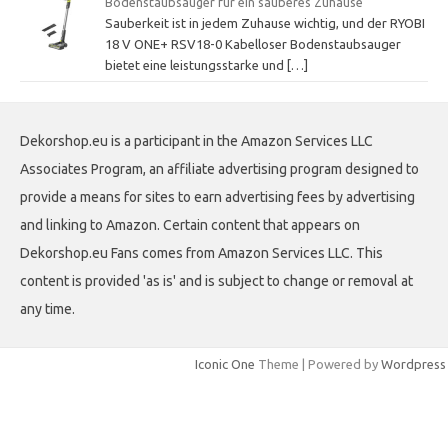
Bodenstaubsauger für ein sauberes Zuhause
Sauberkeit ist in jedem Zuhause wichtig, und der RYOBI
18 V ONE+ RSV18-0 Kabelloser Bodenstaubsauger
bietet eine leistungsstarke und
[…]
Dekorshop.eu is a participant in the Amazon Services LLC
Associates Program, an affiliate advertising program designed to
provide a means for sites to earn advertising fees by advertising
and linking to Amazon. Certain content that appears on
Dekorshop.eu Fans comes from Amazon Services LLC. This
content is provided 'as is' and is subject to change or removal at
any time.
Iconic One
Theme | Powered by
Wordpress