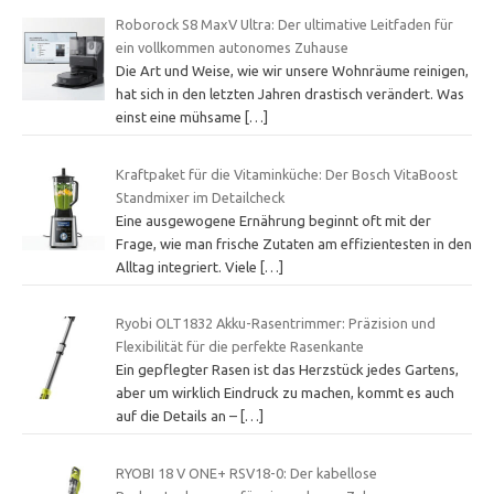
Roborock S8 MaxV Ultra: Der ultimative Leitfaden für
ein vollkommen autonomes Zuhause
Die Art und Weise, wie wir unsere Wohnräume reinigen,
hat sich in den letzten Jahren drastisch verändert. Was
einst eine mühsame
[…]
Kraftpaket für die Vitaminküche: Der Bosch VitaBoost
Standmixer im Detailcheck
Eine ausgewogene Ernährung beginnt oft mit der
Frage, wie man frische Zutaten am effizientesten in den
Alltag integriert. Viele
[…]
Ryobi OLT1832 Akku-Rasentrimmer: Präzision und
Flexibilität für die perfekte Rasenkante
Ein gepflegter Rasen ist das Herzstück jedes Gartens,
aber um wirklich Eindruck zu machen, kommt es auch
auf die Details an –
[…]
RYOBI 18 V ONE+ RSV18-0: Der kabellose