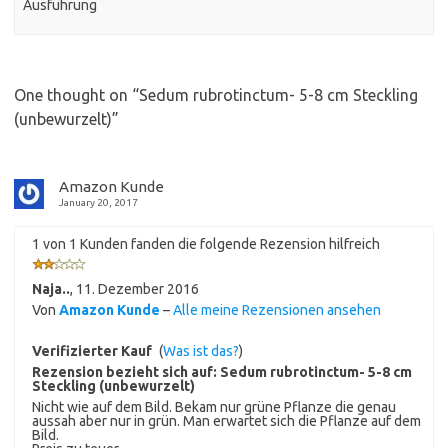
Ausführung
One thought on “
Sedum rubrotinctum- 5-8 cm Steckling
(unbewurzelt)
”
Amazon Kunde
January 20, 2017
1 von 1 Kunden fanden die folgende Rezension hilfreich
Naja..
,
11. Dezember 2016
Von
Amazon Kunde
–
Alle meine Rezensionen ansehen
Verifizierter Kauf
(
Was ist das?
)
Rezension bezieht sich auf:
Sedum rubrotinctum- 5-8 cm
Steckling (unbewurzelt)
Nicht wie auf dem Bild. Bekam nur grüne Pflanze die genau
aussah aber nur in grün. Man erwartet sich die Pflanze auf dem
Bild.