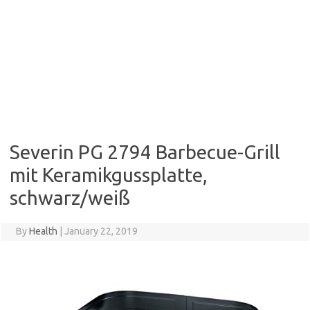
Severin PG 2794 Barbecue-Grill
mit Keramikgussplatte,
schwarz/weiß
By
Health
|
January 22, 2019