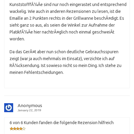
KunststofffÃ¼Ãe sind nur noch eingerastet und entsprechend
wackelig. Wie auch in anderen Rezensionen zu lesen, ist die
Emaille an 2 Punkten rechts in der Grillwanne beschÃ¤digt. Es
sieht ganz so aus, als seien die Winkel zur Aufnahme der
PlatikfÃ¼Ãe hier nachtrÃ¤glich noch einmal geschweiÃt
worden.
Da das GerÃ¤t aber nun schon deutliche Gebrauchsspuren
zeigt (war ja auch mehrmals im Einsatz), verzichte ich auf
RÃ¼cksendung. Ist sowieso nicht so mein Ding. Ich stehe zu
meinen Fehlentscheidungen.
Anonymous
January 22, 2019
6 von 6 Kunden fanden die folgende Rezension hilfreich