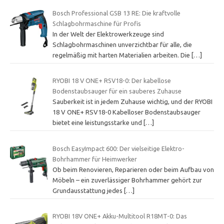
Bosch Professional GSB 13 RE: Die kraftvolle
Schlagbohrmaschine für Profis
In der Welt der Elektrowerkzeuge sind
Schlagbohrmaschinen unverzichtbar für alle, die
regelmäßig mit harten Materialien arbeiten. Die
[…]
RYOBI 18 V ONE+ RSV18-0: Der kabellose
Bodenstaubsauger für ein sauberes Zuhause
Sauberkeit ist in jedem Zuhause wichtig, und der RYOBI
18 V ONE+ RSV18-0 Kabelloser Bodenstaubsauger
bietet eine leistungsstarke und
[…]
Bosch EasyImpact 600: Der vielseitige Elektro-
Bohrhammer für Heimwerker
Ob beim Renovieren, Reparieren oder beim Aufbau von
Möbeln – ein zuverlässiger Bohrhammer gehört zur
Grundausstattung jedes
[…]
RYOBI 18V ONE+ Akku-Multitool R18MT-0: Das