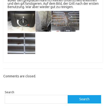
auÃer den grillplatten kann ich keinen Unterschied erkennen
und den gÃ¼nstigeren. Auf dem Bild, der Grill nach der ersten
Benutzung. War aber wieder gut zu reinigen.
Comments are closed.
Search
Search