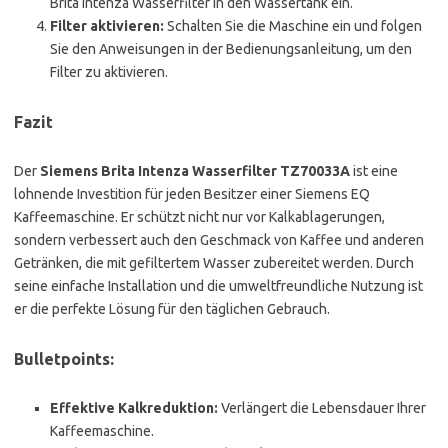
Brita Intenza Wasserfilter in den Wassertank ein.
Filter aktivieren:
Schalten Sie die Maschine ein und folgen
Sie den Anweisungen in der Bedienungsanleitung, um den
Filter zu aktivieren.
Fazit
Der
Siemens Brita Intenza Wasserfilter TZ70033A
ist eine
lohnende Investition für jeden Besitzer einer Siemens EQ
Kaffeemaschine. Er schützt nicht nur vor Kalkablagerungen,
sondern verbessert auch den Geschmack von Kaffee und anderen
Getränken, die mit gefiltertem Wasser zubereitet werden. Durch
seine einfache Installation und die umweltfreundliche Nutzung ist
er die perfekte Lösung für den täglichen Gebrauch.
Bulletpoints:
Effektive Kalkreduktion:
Verlängert die Lebensdauer Ihrer
Kaffeemaschine.