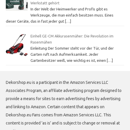
Werkstatt gehört
In der Welt der Heimwerker und Profis gibt es
Werkzeuge, die man einfach besitzen muss. Eines
dieser Geräte, das in fast jeder gut
[…]
Einhell GE-CM Akkurasenmäher: Die Revolution im
Rasenmähen
Einleitung Der Sommer steht vor der Tür, und der
Garten ruft nach Aufmerksamkeit. Jeder
Gartenbesitzer weiß, wie wichtig es ist, einen
[…]
Dekorshop.eu is a participant in the Amazon Services LLC
Associates Program, an affiliate advertising program designed to
provide a means for sites to earn advertising fees by advertising
and linking to Amazon. Certain content that appears on
Dekorshop.eu Fans comes from Amazon Services LLC. This
content is provided 'as is' and is subject to change or removal at