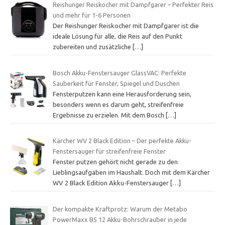
Reishunger Reiskocher mit Dampfgarer – Perfekter Reis
und mehr für 1-6 Personen
Der Reishunger Reiskocher mit Dampfgarer ist die
ideale Lösung für alle, die Reis auf den Punkt
zubereiten und zusätzliche
[…]
Bosch Akku-Fenstersauger GlassVAC: Perfekte
Sauberkeit für Fenster, Spiegel und Duschen
Fensterputzen kann eine Herausforderung sein,
besonders wenn es darum geht, streifenfreie
Ergebnisse zu erzielen. Mit dem Bosch
[…]
Kärcher WV 2 Black Edition – Der perfekte Akku-
Fenstersauger für streifenfreie Fenster
Fenster putzen gehört nicht gerade zu den
Lieblingsaufgaben im Haushalt. Doch mit dem Kärcher
WV 2 Black Edition Akku-Fenstersauger
[…]
Der kompakte Kraftprotz: Warum der Metabo
PowerMaxx BS 12 Akku-Bohrschrauber in jede