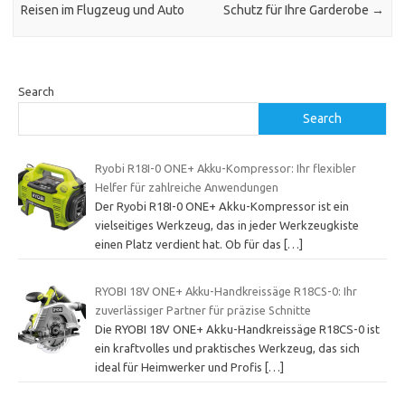
Reisen im Flugzeug und Auto
Schutz für Ihre Garderobe
→
Search
Search
Ryobi R18I-0 ONE+ Akku-Kompressor: Ihr flexibler
Helfer für zahlreiche Anwendungen
Der Ryobi R18I-0 ONE+ Akku-Kompressor ist ein
vielseitiges Werkzeug, das in jeder Werkzeugkiste
einen Platz verdient hat. Ob für das
[…]
RYOBI 18V ONE+ Akku-Handkreissäge R18CS-0: Ihr
zuverlässiger Partner für präzise Schnitte
Die RYOBI 18V ONE+ Akku-Handkreissäge R18CS-0 ist
ein kraftvolles und praktisches Werkzeug, das sich
ideal für Heimwerker und Profis
[…]