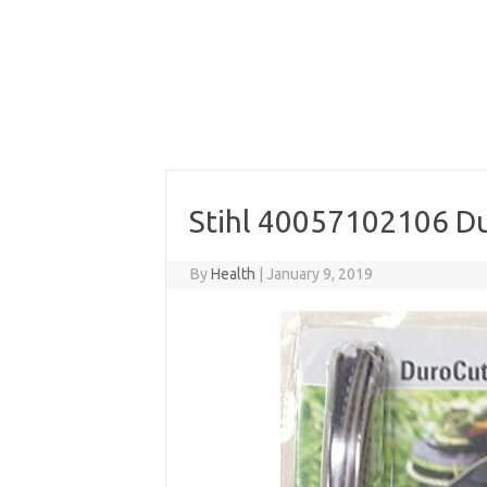
Stihl 40057102106 Du
By
Health
|
January 9, 2019