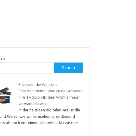
rch
Search
Entdecke die Welt des
Entertainments: Warum der Amazon
Fire TV Stick HD dein Wohnzimmer
verwandeln wird
In der heutigen digitalen Ära ist die
 und Weise, wie wir fernsehen, grundlegend
rs als noch vor einem Jahrzehnt. Klassisches