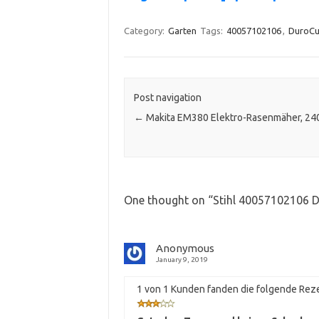
Category:
Garten
Tags:
40057102106
,
DuroCu
Post navigation
←
Makita EM380 Elektro-Rasenmäher, 24
One thought on “
Stihl 40057102106 D
Anonymous
January 9, 2019
1 von 1 Kunden fanden die folgende Reze