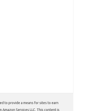
ed to provide a means for sites to earn
m Amazon Services LLC. This content is