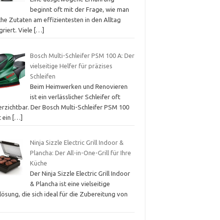
beginnt oft mit der Frage, wie man
che Zutaten am effizientesten in den Alltag
griert. Viele
[…]
Bosch Multi-Schleifer PSM 100 A: Der
vielseitige Helfer für präzises
Schleifen
Beim Heimwerken und Renovieren
ist ein verlässlicher Schleifer oft
erzichtbar. Der Bosch Multi-Schleifer PSM 100
t ein
[…]
Ninja Sizzle Electric Grill Indoor &
Plancha: Der All-in-One-Grill für Ihre
Küche
Der Ninja Sizzle Electric Grill Indoor
& Plancha ist eine vielseitige
llösung, die sich ideal für die Zubereitung von