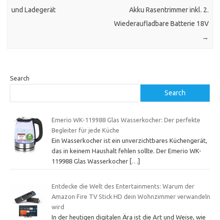
und Ladegerät
Akku Rasentrimmer inkl. 2.
Wiederaufladbare Batterie 18V
→
Search
Search
Emerio WK-119988 Glas Wasserkocher: Der perfekte
Begleiter für jede Küche
Ein Wasserkocher ist ein unverzichtbares Küchengerät,
das in keinem Haushalt fehlen sollte. Der Emerio WK-
119988 Glas Wasserkocher
[…]
Entdecke die Welt des Entertainments: Warum der
Amazon Fire TV Stick HD dein Wohnzimmer verwandeln
wird
In der heutigen digitalen Ära ist die Art und Weise, wie