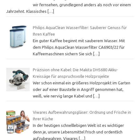
wir fernsehen, grundlegend anders als noch vor einem
Jahrzehnt. Klassisches
[…]
Philips AquaClean Wasserfilter: Sauberer Genuss für
Ihren Kaffee
Ein guter Kaffee beginnt mit sauberem Wasser. Mit
dem Philips AquaClean Wasserfilter CA6903/22 für
Kaffeemaschinen sichern Sie sich
[…]
Präzision ohne Kabel: Die Makita DHS680 Akku-
Kreissäge für anspruchsvolle Holzprojekte
Wer schon einmal ein größeres Holzprojekt im Garten
oder auf einer Baustelle in Angriff genommen hat,
weiß, wie nervig lange Kabel und
[…]
Viwares Aufbewahrungsgläser: Ordnung und Frische in
Ihrer Küche
In der heutigen schnelllebigen Welt ist es wichtiger
denn je, unsere Lebensmittel frisch und ordentlich
aufzubewahren. Viwares
[…]