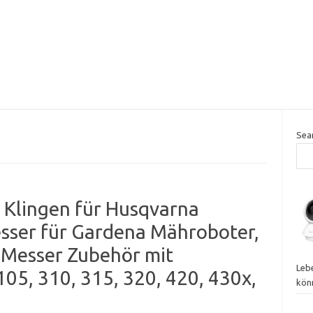
Sea
 Klingen für Husqvarna
sser für Gardena Mähroboter,
Messer Zubehör mit
Leb
05, 310, 315, 320, 420, 430x,
kön