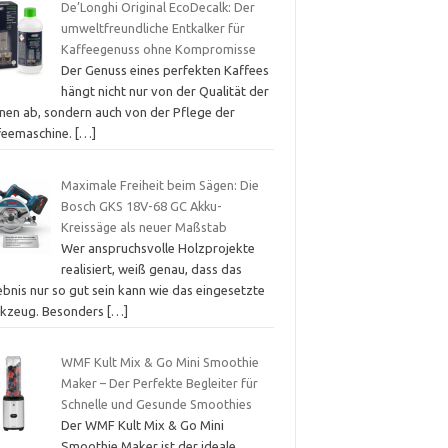
De’Longhi Original EcoDecalk: Der
umweltfreundliche Entkalker für
Kaffeegenuss ohne Kompromisse
Der Genuss eines perfekten Kaffees
hängt nicht nur von der Qualität der
nen ab, sondern auch von der Pflege der
feemaschine.
[…]
Maximale Freiheit beim Sägen: Die
Bosch GKS 18V-68 GC Akku-
Kreissäge als neuer Maßstab
Wer anspruchsvolle Holzprojekte
realisiert, weiß genau, dass das
bnis nur so gut sein kann wie das eingesetzte
kzeug. Besonders
[…]
WMF Kult Mix & Go Mini Smoothie
Maker – Der Perfekte Begleiter für
Schnelle und Gesunde Smoothies
Der WMF Kult Mix & Go Mini
Smoothie Maker ist der ideale