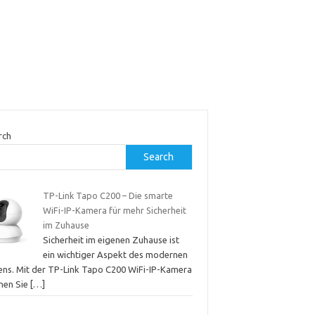
rch
Search
TP-Link Tapo C200 – Die smarte
WiFi-IP-Kamera für mehr Sicherheit
im Zuhause
Sicherheit im eigenen Zuhause ist
ein wichtiger Aspekt des modernen
ens. Mit der TP-Link Tapo C200 WiFi-IP-Kamera
nen Sie
[…]