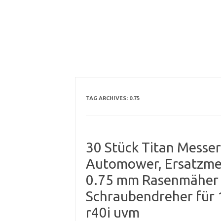
TAG ARCHIVES:
0.75
30 Stück Titan Messer
Automower, Ersatzme
0.75 mm Rasenmäher 
Schraubendreher für 1
r40i uvm