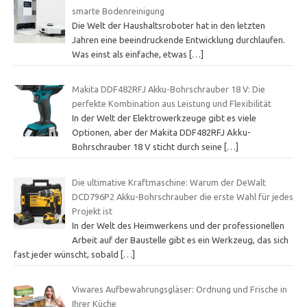
smarte Bodenreinigung
Die Welt der Haushaltsroboter hat in den letzten
Jahren eine beeindruckende Entwicklung durchlaufen.
Was einst als einfache, etwas
[…]
Makita DDF482RFJ Akku-Bohrschrauber 18 V: Die
perfekte Kombination aus Leistung und Flexibilität
In der Welt der Elektrowerkzeuge gibt es viele
Optionen, aber der Makita DDF482RFJ Akku-
Bohrschrauber 18 V sticht durch seine
[…]
Die ultimative Kraftmaschine: Warum der DeWalt
DCD796P2 Akku-Bohrschrauber die erste Wahl für jedes
Projekt ist
In der Welt des Heimwerkens und der professionellen
Arbeit auf der Baustelle gibt es ein Werkzeug, das sich
fast jeder wünscht, sobald
[…]
Viwares Aufbewahrungsgläser: Ordnung und Frische in
Ihrer Küche