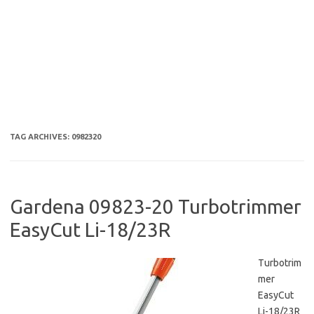
TAG ARCHIVES:
0982320
Gardena 09823-20 Turbotrimmer
EasyCut Li-18/23R
Turbotrim
mer
EasyCut
Li-18/23R