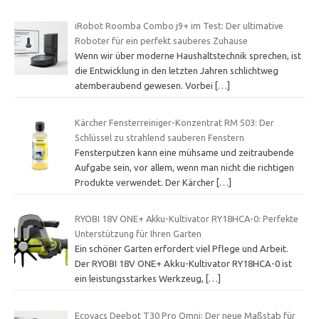
iRobot Roomba Combo j9+ im Test: Der ultimative
Roboter für ein perfekt sauberes Zuhause
Wenn wir über moderne Haushaltstechnik sprechen, ist
die Entwicklung in den letzten Jahren schlichtweg
atemberaubend gewesen. Vorbei
[…]
Kärcher Fensterreiniger-Konzentrat RM 503: Der
Schlüssel zu strahlend sauberen Fenstern
Fensterputzen kann eine mühsame und zeitraubende
Aufgabe sein, vor allem, wenn man nicht die richtigen
Produkte verwendet. Der Kärcher
[…]
RYOBI 18V ONE+ Akku-Kultivator RY18HCA-0: Perfekte
Unterstützung für Ihren Garten
Ein schöner Garten erfordert viel Pflege und Arbeit.
Der RYOBI 18V ONE+ Akku-Kultivator RY18HCA-0 ist
ein leistungsstarkes Werkzeug,
[…]
Ecovacs Deebot T30 Pro Omni: Der neue Maßstab für