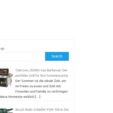
rch
Search
Clatronic 263692 Gas Barbecue: Der
perfekte Grill für Ihre Sommerpartys
Der Sommer ist die ideale Zeit, um
im Freien zu essen und Zeit mit
Freunden und Familie zu verbringen.
diese Momente wirklich
[…]
Bosch Multi-Schleifer PSM 100 A: Der