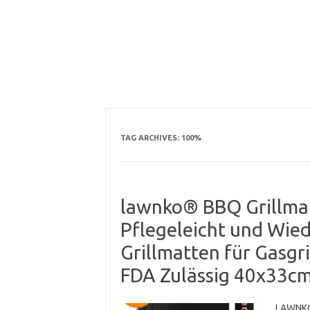
TAG ARCHIVES:
100%
lawnko® BBQ Grillmatt
Pflegeleicht und Wi
Grillmatten für Gasgril
FDA Zulässig 40x33cm
LAWNKO 