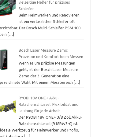
vielseitige Helfer für präzises
Schleifen
Beim Heimwerken und Renovieren
ist ein verlässlicher Schleifer oft
erzichtbar. Der Bosch Multi-Schleifer PSM 100
t ein
[…]
Bosch Laser Measure Zamo:
Präzision und Komfort beim Messen
Wenn es um präzise Messungen
geht, ist der Bosch Laser Measure
Zamo der 3. Generation eine
gezeichnete Wahl. Mit einem Messbereich
[…]
RYOBI 18V ONE+ Akku-
Ratschenschlüssel: Flexibilität und
Leistung für jede Arbeit
Der RYOBI 18V ONE+ 3/8 Zoll Akku-
Ratschenschlüssel (R18RW3-0) ist
 ideale Werkzeug für Heimwerker und Profis,
 auf kabellose
[…]