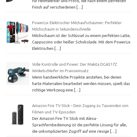
für Heimwerker und Profis, die nach einem perfekten
Finish auf verschiedenen
[…]
PowerLix Elektrischer Milchaufschäumer: Perfekter
Milchschaum in Sekundenschnelle
Milchschaum ist der Schlüssel zu einem perfekten Latte,
Cappuccino oder heißer Schokolade. Mit dem PowerLix
Elektrischen
[…]
Volle Kontrolle und Power: Der Makita DGA517Z
Winkelschleifer im Praxiseinsatz
Wenn handwerkliche Projekte anstehen, bei denen
harte Materialien bearbeitet werden müssen, spielt das
richtige Werkzeug eine
[…]
Amazon Fire TV Stick – Dein Zugang zu Tausenden von
Filmen und TV-Episoden
Der Amazon Fire TV Stick mit Alexa-
Sprachfernbedienung ist die perfekte Lösung für alle,
die unkomplizierten Zugriff auf eine riesige
[…]