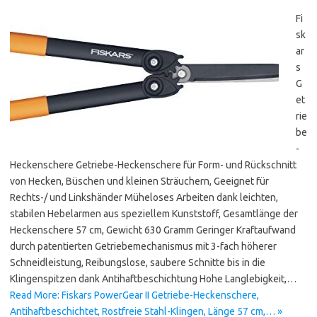
Fi
sk
ar
s
G
et
rie
be
-
Heckenschere Getriebe-Heckenschere für Form- und Rückschnitt
von Hecken, Büschen und kleinen Sträuchern, Geeignet für
Rechts-/ und Linkshänder Müheloses Arbeiten dank leichten,
stabilen Hebelarmen aus speziellem Kunststoff, Gesamtlänge der
Heckenschere 57 cm, Gewicht 630 Gramm Geringer Kraftaufwand
durch patentierten Getriebemechanismus mit 3-fach höherer
Schneidleistung, Reibungslose, saubere Schnitte bis in die
Klingenspitzen dank Antihaftbeschichtung Hohe Langlebigkeit,…
Read More: Fiskars PowerGear II Getriebe-Heckenschere,
Antihaftbeschichtet, Rostfreie Stahl-Klingen, Länge 57 cm,… »