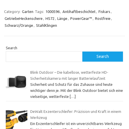
Category:
Garten
Tags:
1000596
,
Antihaftbeschichtet
,
Fiskars
,
GetriebeHeckenschere
,
HS72
,
Länge
,
PowerGear™
,
Rostfreie
,
Schwarz/Orange
,
StahlKlingen
Search
Search
Blink Outdoor – Die kabellose, wetterfeste HD-
Sicherheitskamera mit langer Batterielaufzeit
Sicherheit und Schutz für das Zuhause sind heute
wichtiger denn je. Mit der Blink Outdoor bietet sich eine
vielseitige, wetterfeste
[…]
DeWalt Exzenterschleifer: Präzision und Kraft in einem
Werkzeug
Ein Exzenterschleifer ist ein unverzichtbares Werkzeug